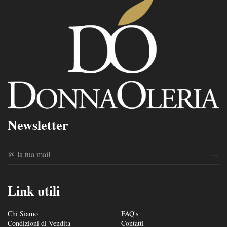
Newsletter
Link utili
Chi Siamo
FAQ's
Condizioni di Vendita
Contatti