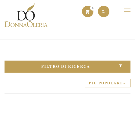
0
FILTRO DI RICERCA
PIÙ POPOLARI