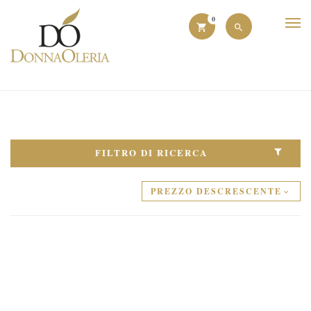
0
FILTRO DI RICERCA
PREZZO DESCRESCENTE