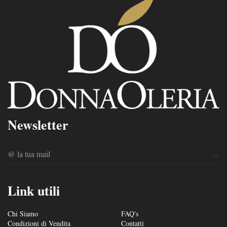
Newsletter
Link utili
Chi Siamo
FAQ's
Condizioni di Vendita
Contatti