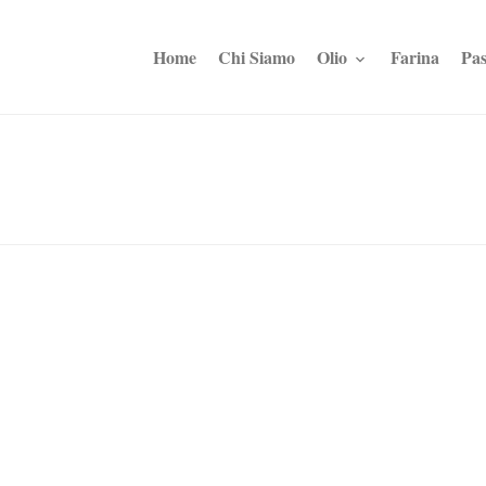
Home
Chi Siamo
Olio
Farina
Pas