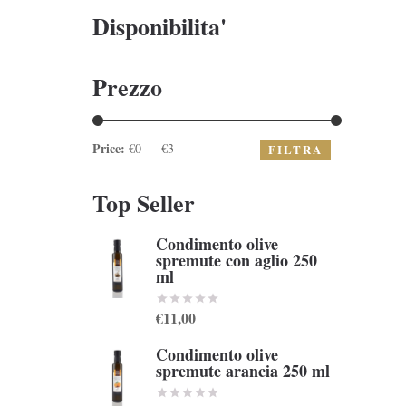
Disponibilita'
Prezzo
Price:
€0 — €3
FILTRA
Top Seller
Condimento olive
spremute con aglio 250
ml
€11,00
Condimento olive
spremute arancia 250 ml