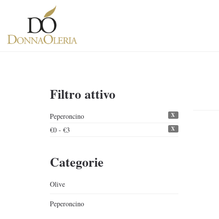
Filtro attivo
X
Peperoncino
X
€0 - €3
Categorie
Olive
Peperoncino