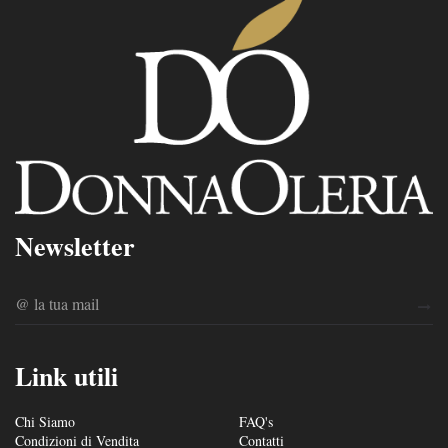
Newsletter
Link utili
Chi Siamo
FAQ's
Condizioni di Vendita
Contatti