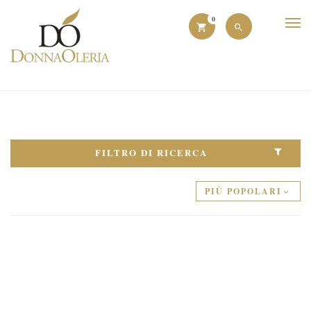
0
FILTRO DI RICERCA
PIÙ POPOLARI