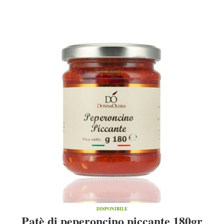
DISPONIBILE
Patè di peperoncino piccante 180gr