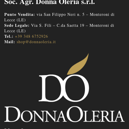
Soc. Agr. Donna Oleria s.r.l.
Punto Vendita:
via San Filippo Neri n. 5 – Monteroni di
Lecce (LE)
Sede Legale:
Via S. Fili – C.da Saetta 19 – Monteroni di
Lecce (LE)
Tel.:
+39 348 6752926
Mail:
shop@donnaoleria.it