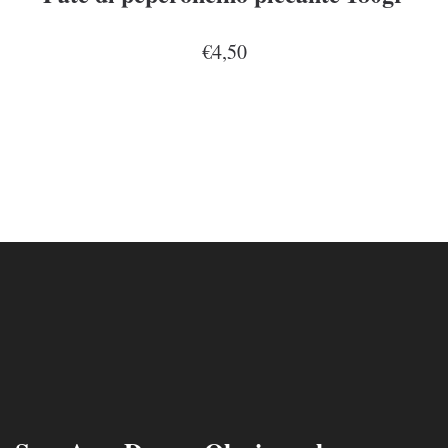
€4,50