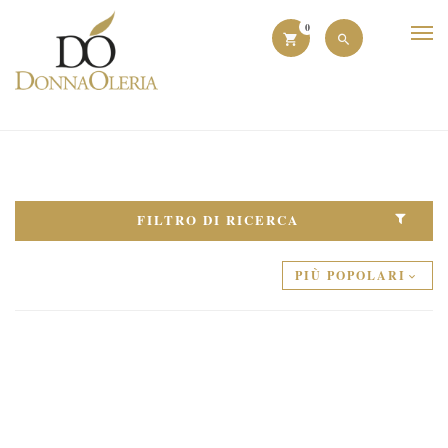
0
FILTRO DI RICERCA
PIÙ POPOLARI