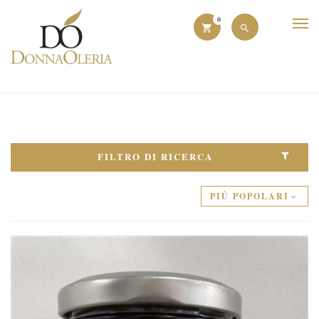
0
FILTRO DI RICERCA
PIÙ POPOLARI