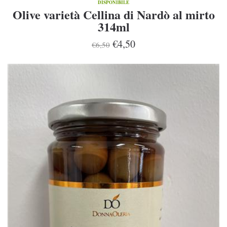
DISPONIBILE
Olive varietà Cellina di Nardò al mirto
314ml
€4,50
€6,50