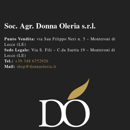
Soc. Agr. Donna Oleria s.r.l.
Punto Vendita:
via San Filippo Neri n. 5 – Monteroni di
Lecce (LE)
Sede Legale:
Via S. Fili – C.da Saetta 19 – Monteroni di
Lecce (LE)
Tel.:
+39 348 6752926
Mail:
shop@donnaoleria.it