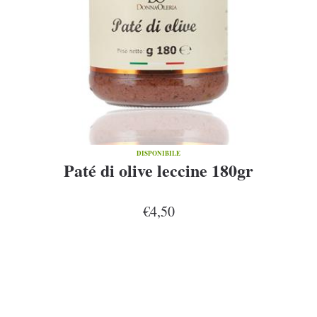
DISPONIBILE
Paté di olive leccine 180gr
€4,50