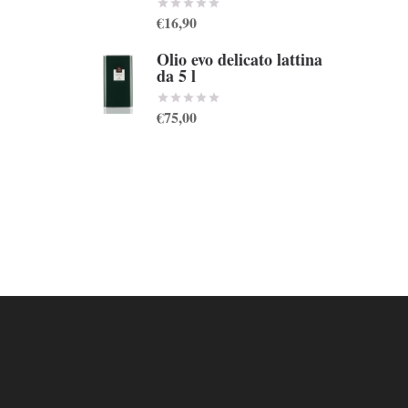
€16,90
Olio evo delicato lattina
da 5 l
€75,00