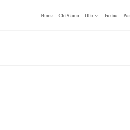
Home
Chi Siamo
Olio
Farina
Pas