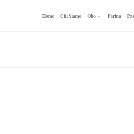
Home
Chi Siamo
Olio
Farina
Pas