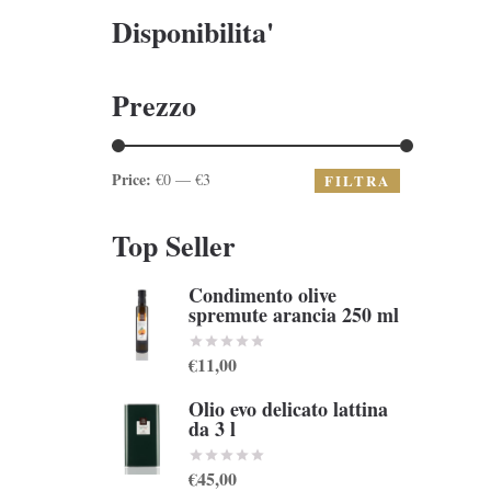
Disponibilita'
Prezzo
Price:
€0 — €3
FILTRA
Top Seller
Condimento olive
spremute arancia 250 ml
€11,00
Olio evo delicato lattina
da 3 l
€45,00