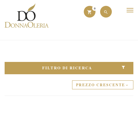
0
FILTRO DI RICERCA
PREZZO CRESCENTE