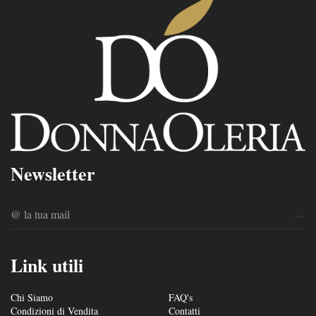
Newsletter
Link utili
Chi Siamo
FAQ's
Condizioni di Vendita
Contatti