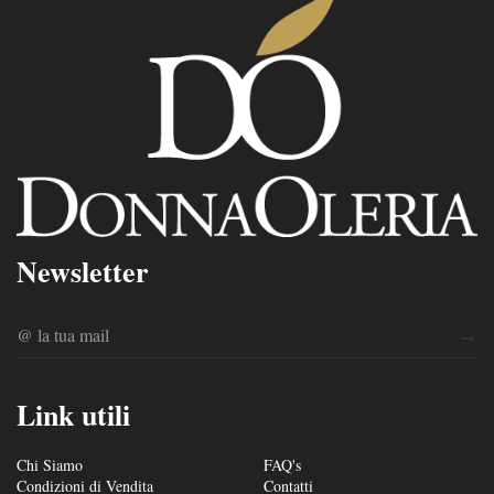
Newsletter
Link utili
Chi Siamo
FAQ's
Condizioni di Vendita
Contatti