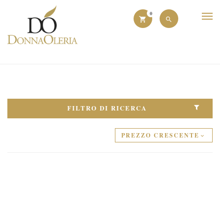
0
FILTRO DI RICERCA
PREZZO CRESCENTE