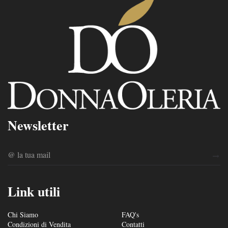
Newsletter
Link utili
Chi Siamo
FAQ's
Condizioni di Vendita
Contatti