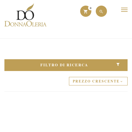
0
FILTRO DI RICERCA
PREZZO CRESCENTE