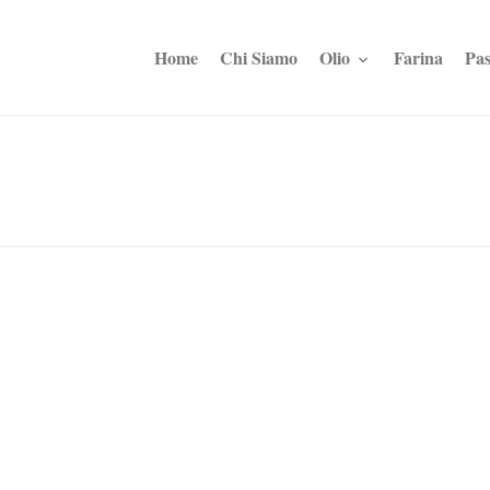
Home
Chi Siamo
Olio
Farina
Pas