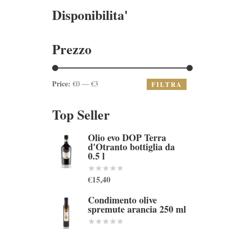
Disponibilita'
Prezzo
Price:
€0 — €3
FILTRA
Top Seller
Olio evo DOP Terra
d'Otranto bottiglia da
0.5 l
€15,40
Condimento olive
spremute arancia 250 ml