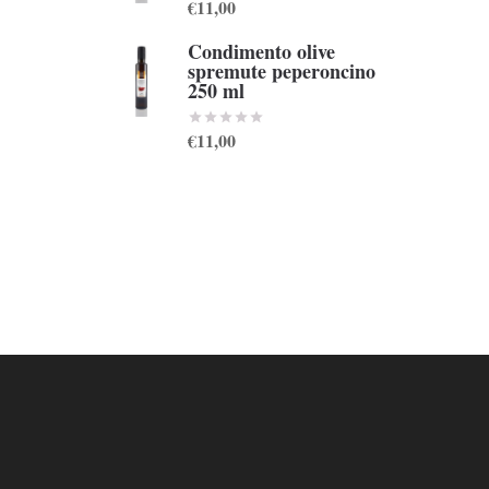
€11,00
Condimento olive
spremute peperoncino
250 ml
€11,00