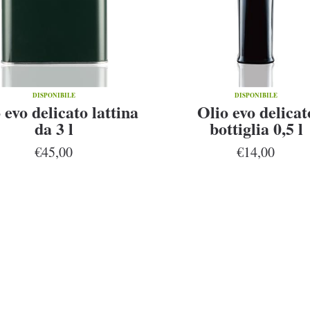
DISPONIBILE
DISPONIBILE
 evo delicato lattina
Olio evo delicat
da 3 l
bottiglia 0,5 l
€45,00
€14,00