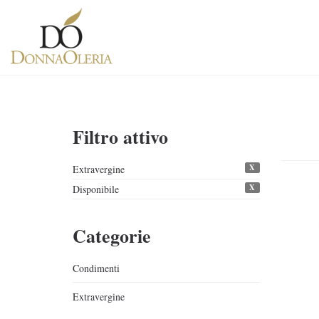
Filtro attivo
X
Extravergine
X
Disponibile
Categorie
Condimenti
Extravergine