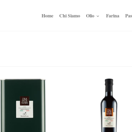
Home
Chi Siamo
Olio
Farina
Pas