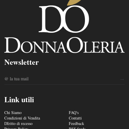
Newsletter
Link utili
Chi Siamo
FAQ's
Condizioni di Vendita
Contatti
DIritto di recesso
Feedback
Privacy Policy
RSS feeds