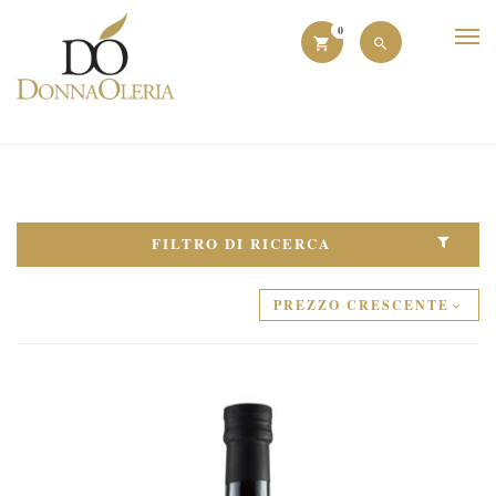
0
FILTRO DI RICERCA
PREZZO CRESCENTE