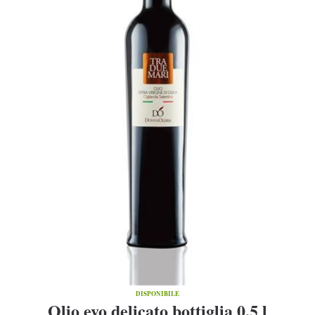
DISPONIBILE
Olio evo delicato bottiglia 0,5 l