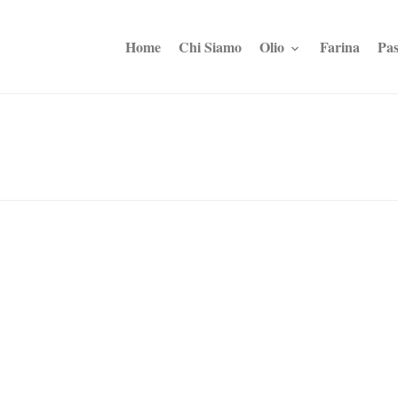
Home
Chi Siamo
Olio
Farina
Pas