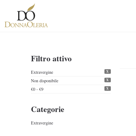
Filtro attivo
X
Extravergine
X
Non disponibile
X
€0 - €9
Categorie
Extravergine