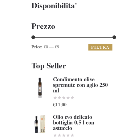
Disponibilita'
Prezzo
Price:
€0 — €9
FILTRA
Top Seller
Condimento olive
spremute con aglio 250
ml
€11,00
Olio evo delicato
bottiglia 0,5 l con
astuccio