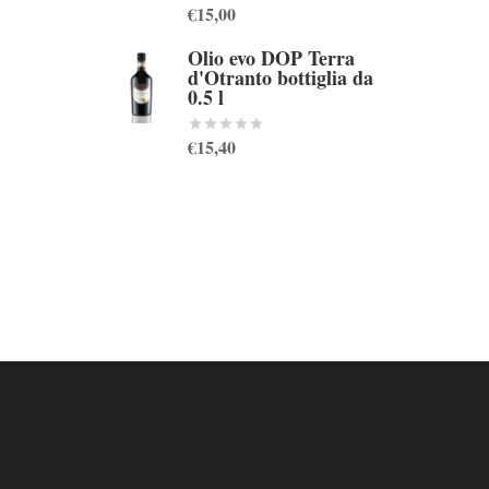
€15,00
Olio evo DOP Terra
d'Otranto bottiglia da
0.5 l
€15,40