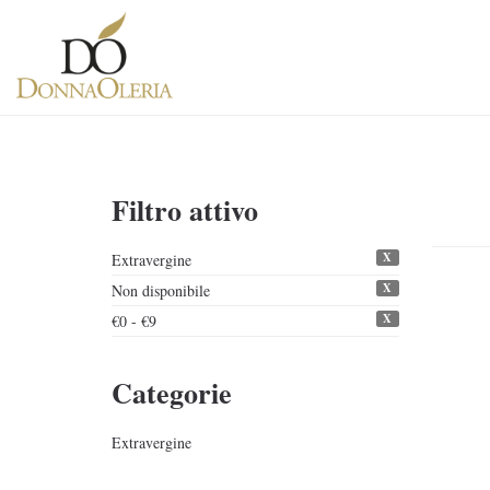
Filtro attivo
X
Extravergine
X
Non disponibile
X
€0 - €9
Categorie
Extravergine