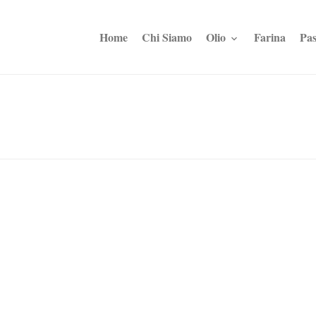
Home
Chi Siamo
Olio
Farina
Pas