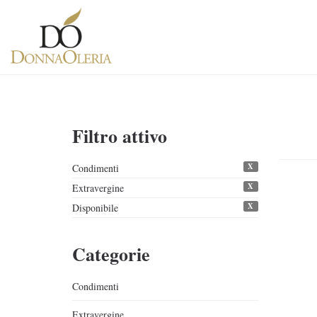
Filtro attivo
X
Condimenti
X
Extravergine
X
Disponibile
Categorie
Condimenti
Extravergine