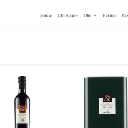
Home
Chi Siamo
Olio
Farina
Pas