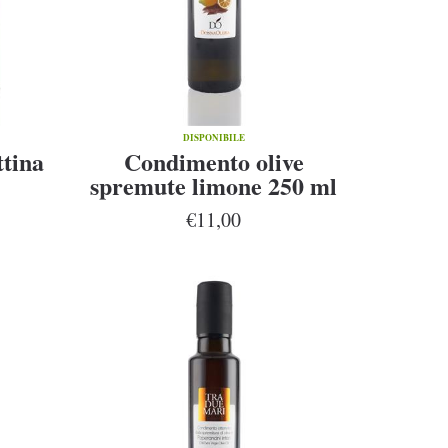
DISPONIBILE
ttina
Condimento olive
spremute limone 250 ml
€11,00