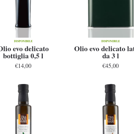
DISPONIBILE
DISPONIBILE
Olio evo delicato
Olio evo delicato la
bottiglia 0,5 l
da 3 l
€14,00
€45,00