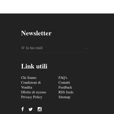
Newsletter
Link utili
Chi Siamo
FAQ's
Condizioni di
Contatti
Vendita
Feedback
DIritto di recesso
RSS feeds
Privacy Policy
Sitemap