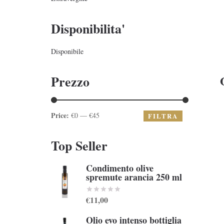
Disponibilita'
Disponibile
Prezzo
Price:
€0 — €45
FILTRA
Top Seller
Condimento olive
spremute arancia 250 ml
€11,00
Olio evo intenso bottiglia