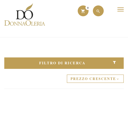
0
FILTRO DI RICERCA
PREZZO CRESCENTE