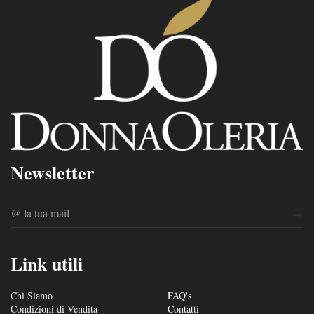
Newsletter
Link utili
Chi Siamo
FAQ's
Condizioni di Vendita
Contatti