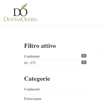
Filtro attivo
X
Condimenti
X
€0 - €75
Categorie
Condimenti
Extravergine