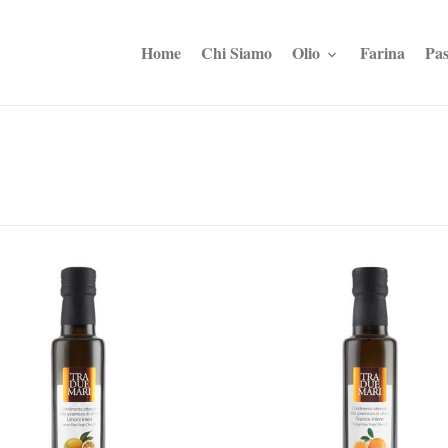
Home
Chi Siamo
Olio
Farina
Pas