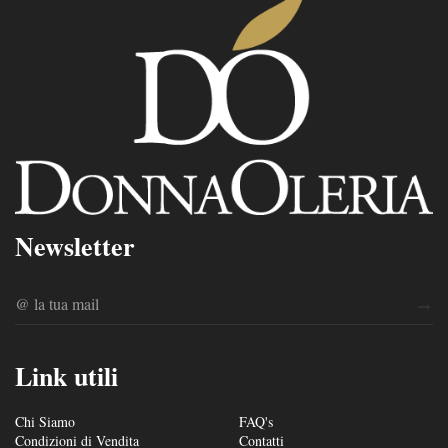
Newsletter
Link utili
Chi Siamo
FAQ's
Condizioni di Vendita
Contatti