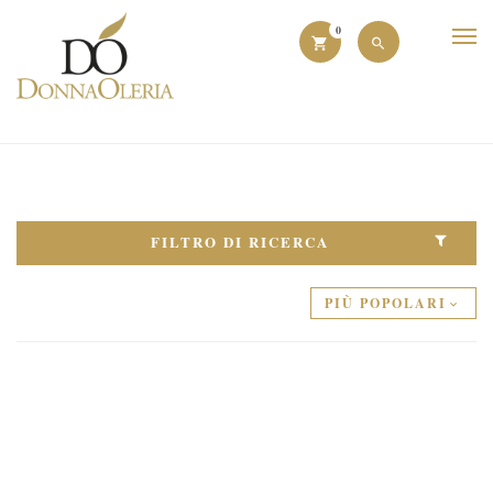
0
FILTRO DI RICERCA
PIÙ POPOLARI