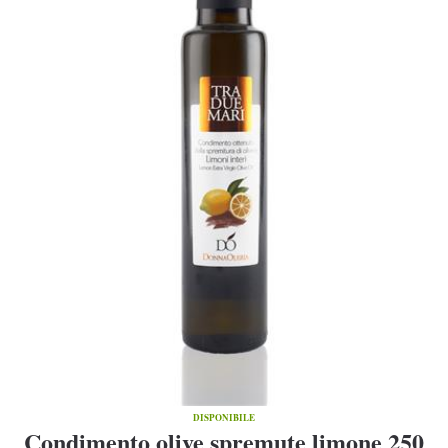
DISPONIBILE
Condimento olive spremute limone 250