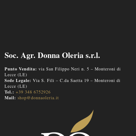
Soc. Agr. Donna Oleria s.r.l.
Punto Vendita:
via San Filippo Neri n. 5 – Monteroni di
Lecce (LE)
Sede Legale:
Via S. Fili – C.da Saetta 19 – Monteroni di
Lecce (LE)
Tel.:
+39 348 6752926
Mail:
shop@donnaoleria.it