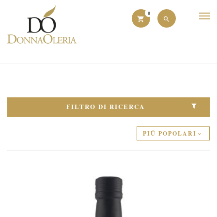
0
FILTRO DI RICERCA
PIÙ POPOLARI