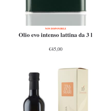
NON DISPONIBILE
Olio evo intenso lattina da 3 l
€45,00