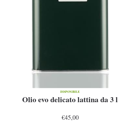
DISPONIBILE
Olio evo delicato lattina da 3 l
€45,00