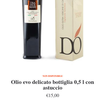
NON DISPONIBILE
Olio evo delicato bottiglia 0,5 l con
astuccio
€15,00