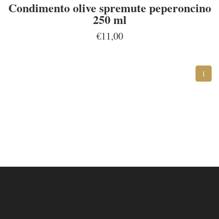
Condimento olive spremute peperoncino
250 ml
€11,00
1