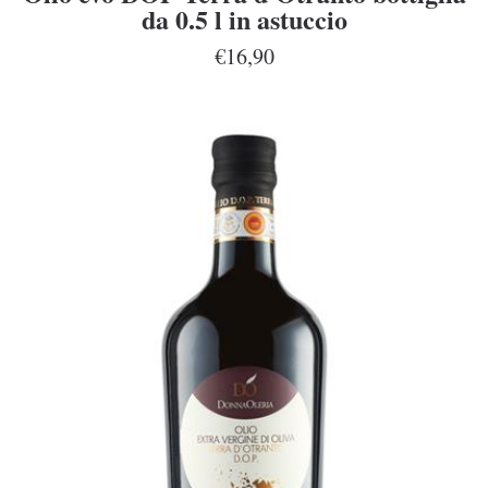
da 0.5 l in astuccio
€16,90