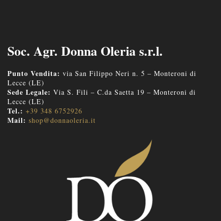
Soc. Agr. Donna Oleria s.r.l.
Punto Vendita:
via San Filippo Neri n. 5 – Monteroni di
Lecce (LE)
Sede Legale:
Via S. Fili – C.da Saetta 19 – Monteroni di
Lecce (LE)
Tel.:
+39 348 6752926
Mail:
shop@donnaoleria.it