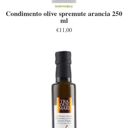
DISPONIBILE
Condimento olive spremute arancia 250
ml
€11,00