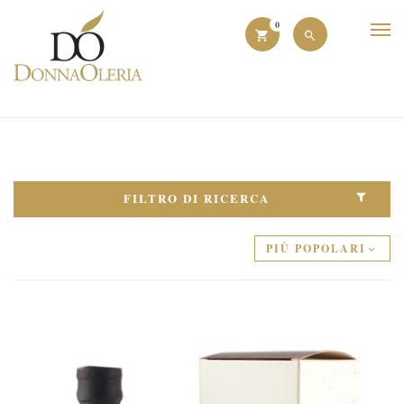
0
FILTRO DI RICERCA
PIÙ POPOLARI