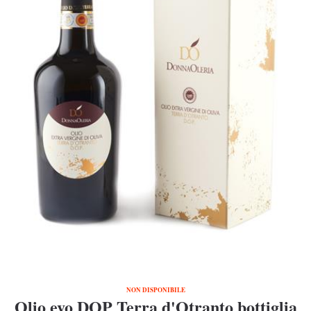
NON DISPONIBILE
Olio evo DOP Terra d'Otranto bottiglia