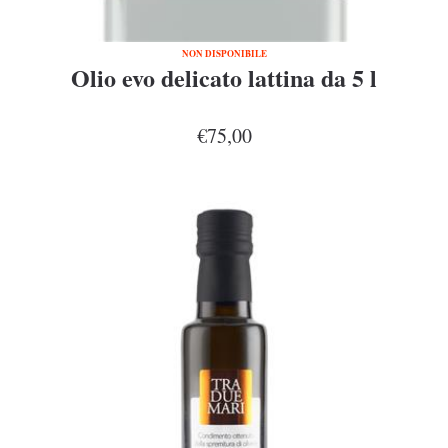
NON DISPONIBILE
Olio evo delicato lattina da 5 l
€75,00