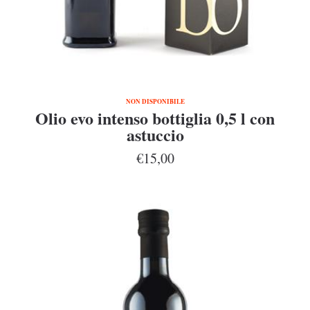
NON DISPONIBILE
Olio evo intenso bottiglia 0,5 l con
astuccio
€15,00