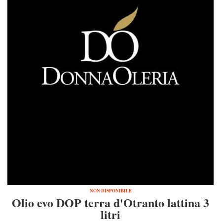
NON DISPONIBILE
Olio evo DOP terra d'Otranto lattina 3
litri