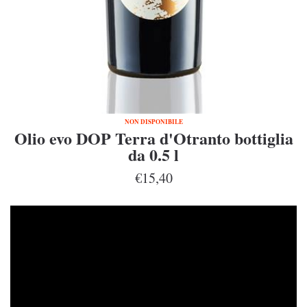
NON DISPONIBILE
Olio evo DOP Terra d'Otranto bottiglia
da 0.5 l
€15,40