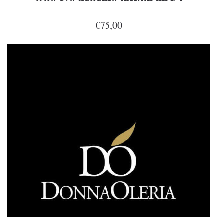
€75,00