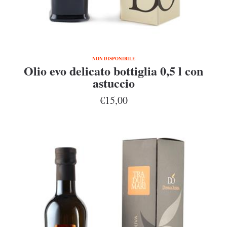
NON DISPONIBILE
Olio evo delicato bottiglia 0,5 l con
astuccio
€15,00