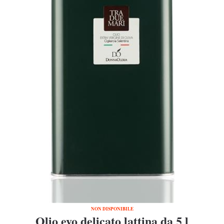
NON DISPONIBILE
Olio evo delicato lattina da 5 l