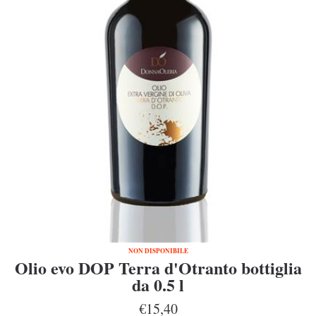
NON DISPONIBILE
Olio evo DOP Terra d'Otranto bottiglia
da 0.5 l
€15,40