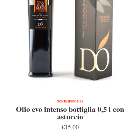
NON DISPONIBILE
Olio evo intenso bottiglia 0,5 l con
astuccio
€15,00