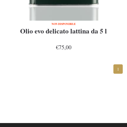
NON DISPONIBILE
Olio evo delicato lattina da 5 l
€75,00
1