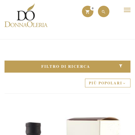
0
FILTRO DI RICERCA
PIÙ POPOLARI