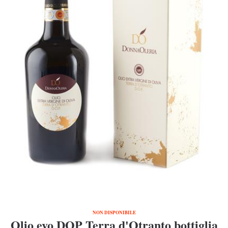
NON DISPONIBILE
Olio evo DOP Terra d'Otranto bottiglia