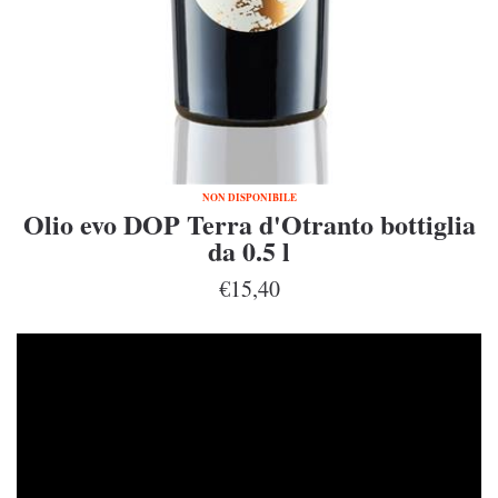
NON DISPONIBILE
Olio evo DOP Terra d'Otranto bottiglia
da 0.5 l
€15,40