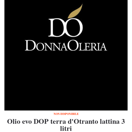
NON DISPONIBILE
Olio evo DOP terra d'Otranto lattina 3
litri