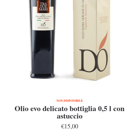
NON DISPONIBILE
Olio evo delicato bottiglia 0,5 l con
astuccio
€15,00