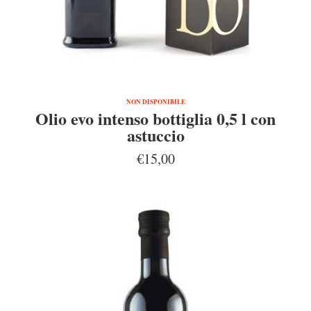
NON DISPONIBILE
Olio evo intenso bottiglia 0,5 l con
astuccio
€15,00