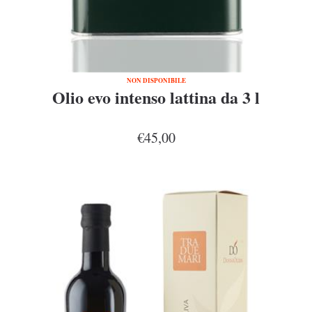
NON DISPONIBILE
Olio evo intenso lattina da 3 l
€45,00