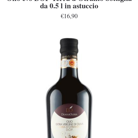
da 0.5 l in astuccio
€16,90