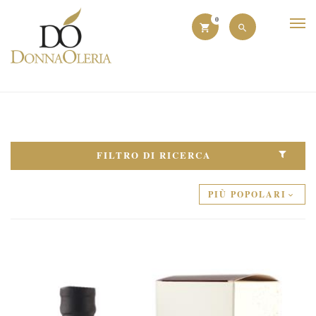
0
FILTRO DI RICERCA
PIÙ POPOLARI