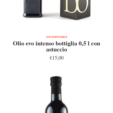
NON DISPONIBILE
Olio evo intenso bottiglia 0,5 l con
astuccio
€15,00