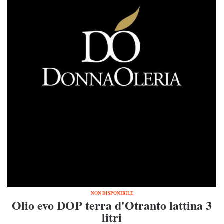
NON DISPONIBILE
Olio evo DOP terra d'Otranto lattina 3
litri