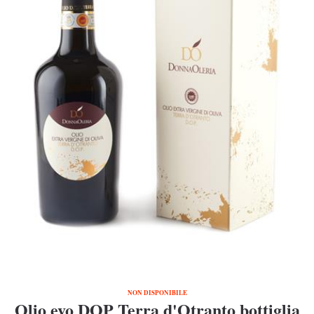
NON DISPONIBILE
Olio evo DOP Terra d'Otranto bottiglia