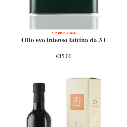
NON DISPONIBILE
Olio evo intenso lattina da 3 l
€45,00