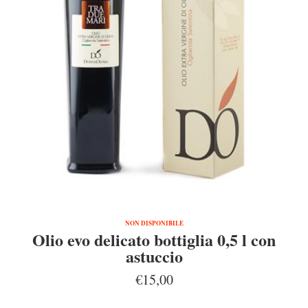
NON DISPONIBILE
Olio evo delicato bottiglia 0,5 l con
astuccio
€15,00