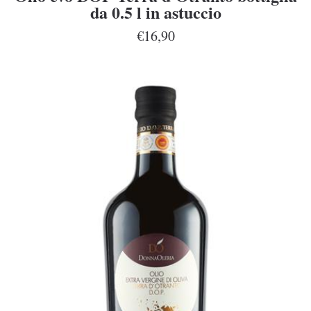
da 0.5 l in astuccio
€16,90