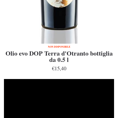
NON DISPONIBILE
Olio evo DOP Terra d'Otranto bottiglia
da 0.5 l
€15,40