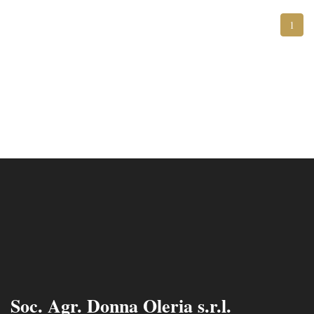
1
Soc. Agr. Donna Oleria s.r.l.