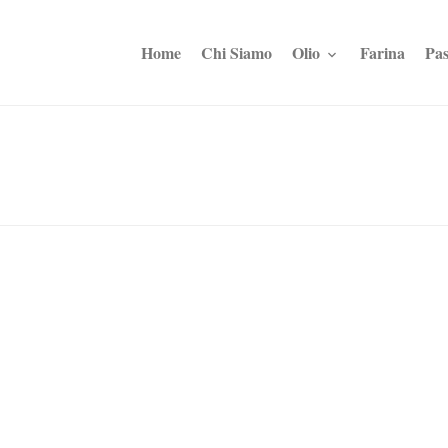
Home
Chi Siamo
Olio
Farina
Pas