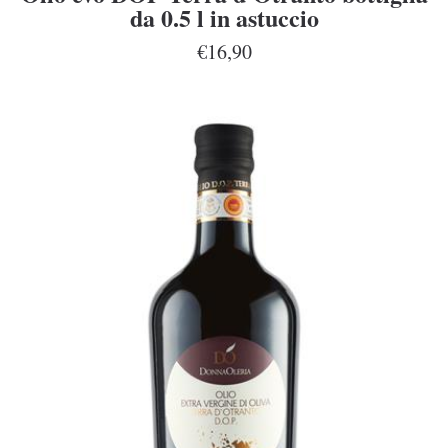
da 0.5 l in astuccio
€16,90