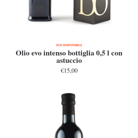
NON DISPONIBILE
Olio evo intenso bottiglia 0,5 l con
astuccio
€15,00