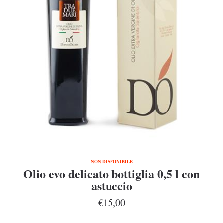
NON DISPONIBILE
Olio evo delicato bottiglia 0,5 l con
astuccio
€15,00