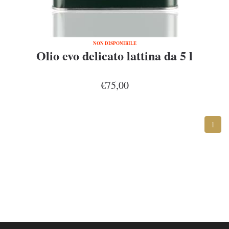
NON DISPONIBILE
Olio evo delicato lattina da 5 l
€75,00
1