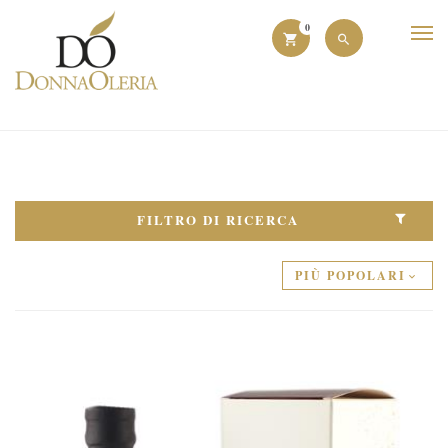
0
FILTRO DI RICERCA
PIÙ POPOLARI