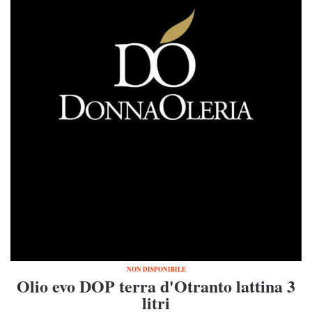
NON DISPONIBILE
Olio evo DOP terra d'Otranto lattina 3
litri