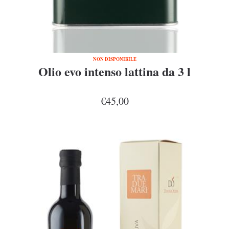
NON DISPONIBILE
Olio evo intenso lattina da 3 l
€45,00