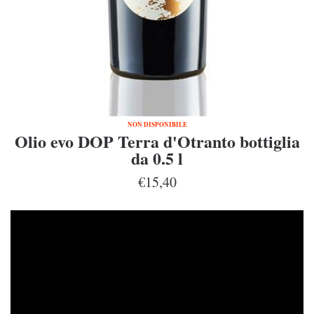
NON DISPONIBILE
Olio evo DOP Terra d'Otranto bottiglia
da 0.5 l
€15,40