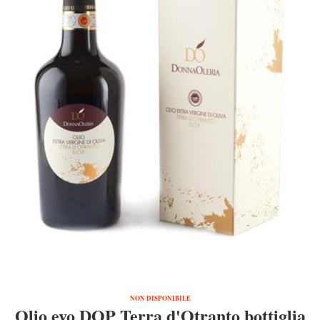
NON DISPONIBILE
Olio evo DOP Terra d'Otranto bottiglia