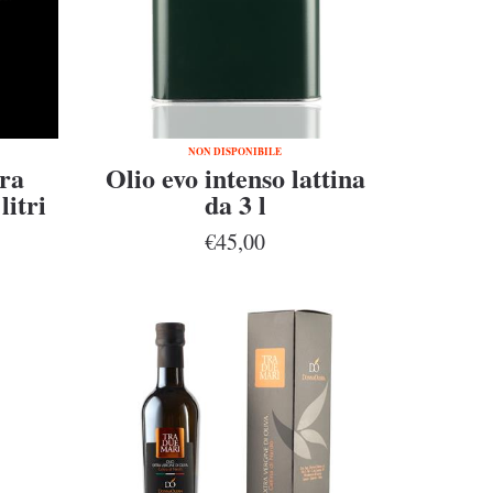
NON DISPONIBILE
ra
Olio evo intenso lattina
litri
da 3 l
€45,00