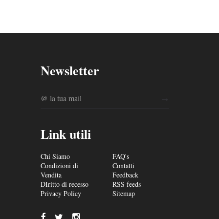
Newsletter
Link utili
Chi Siamo
FAQ's
Condizioni di
Contatti
Vendita
Feedback
DIritto di recesso
RSS feeds
Privacy Policy
Sitemap