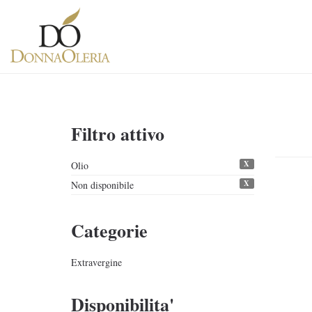
Filtro attivo
X
Olio
X
Non disponibile
Categorie
Extravergine
Disponibilita'