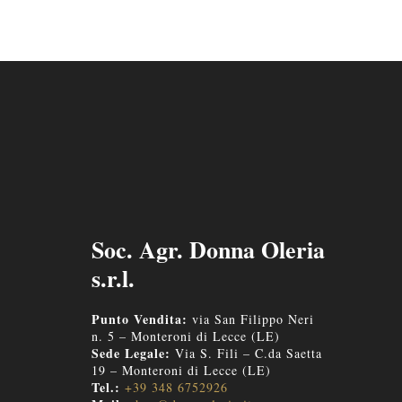
Soc. Agr. Donna Oleria
s.r.l.
Punto Vendita:
via San Filippo Neri
n. 5 – Monteroni di Lecce (LE)
Sede Legale:
Via S. Fili – C.da Saetta
19 – Monteroni di Lecce (LE)
Tel.:
+39 348 6752926