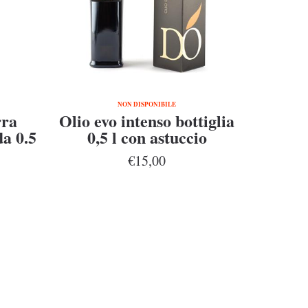
NON DISPONIBILE
rra
Olio evo intenso bottiglia
da 0.5
0,5 l con astuccio
€15,00