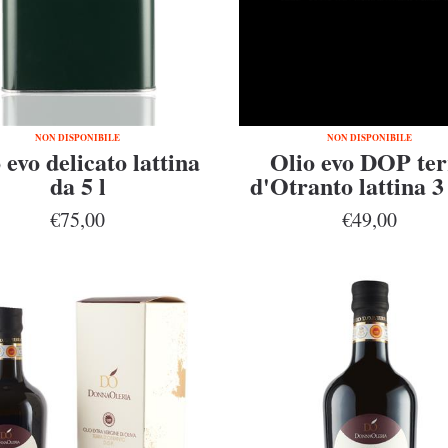
NON DISPONIBILE
NON DISPONIBILE
 evo delicato lattina
Olio evo DOP ter
da 5 l
d'Otranto lattina 3 
€75,00
€49,00