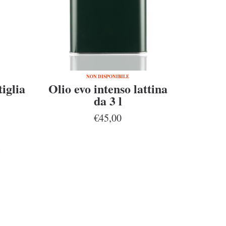
NON DISPONIBILE
tiglia
Olio evo intenso lattina
da 3 l
€45,00