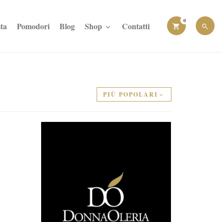
0
ta
Pomodori
Blog
Shop
Contatti
PIÙ POPOLARI