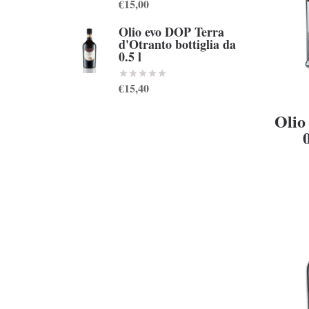
€15,00
Olio evo DOP Terra
d'Otranto bottiglia da
0.5 l
€15,40
Olio 