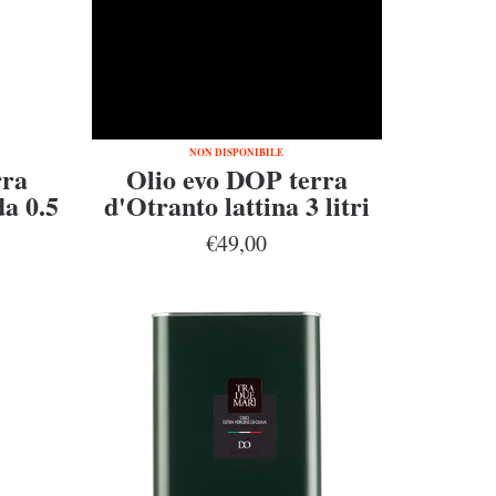
NON DISPONIBILE
rra
Olio evo DOP terra
da 0.5
d'Otranto lattina 3 litri
€49,00