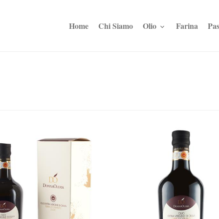
Home
Chi Siamo
Olio
Farina
Pas