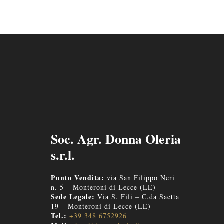
Soc. Agr. Donna Oleria
s.r.l.
Punto Vendita:
via San Filippo Neri
n. 5 – Monteroni di Lecce (LE)
Sede Legale:
Via S. Fili – C.da Saetta
19 – Monteroni di Lecce (LE)
Tel.:
+39 348 6752926