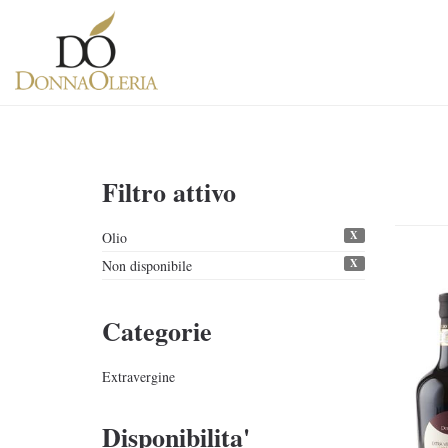
Filtro attivo
X
Olio
X
Non disponibile
Categorie
Extravergine
Disponibilita'