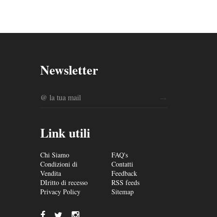
Newsletter
Link utili
Chi Siamo
FAQ's
Condizioni di
Contatti
Vendita
Feedback
DIritto di recesso
RSS feeds
Privacy Policy
Sitemap