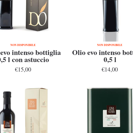
NON DISPONIBILE
NON DISPONIBILE
evo intenso bottiglia
Olio evo intenso bot
0,5 l con astuccio
0,5 l
€15,00
€14,00