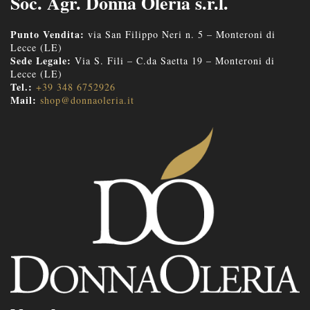
Soc. Agr. Donna Oleria s.r.l.
Punto Vendita:
via San Filippo Neri n. 5 – Monteroni di
Lecce (LE)
Sede Legale:
Via S. Fili – C.da Saetta 19 – Monteroni di
Lecce (LE)
Tel.:
+39 348 6752926
Mail:
shop@donnaoleria.it