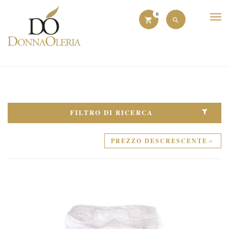
0
FILTRO DI RICERCA
PREZZO DESCRESCENTE