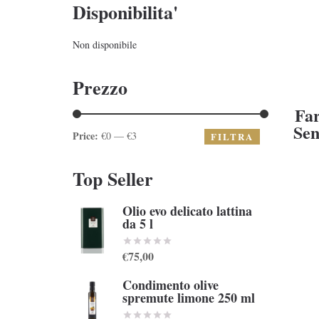
Disponibilita'
Non disponibile
Prezzo
Far
Sen
Price:
€0 — €3
FILTRA
Top Seller
Olio evo delicato lattina
da 5 l
€75,00
Condimento olive
spremute limone 250 ml