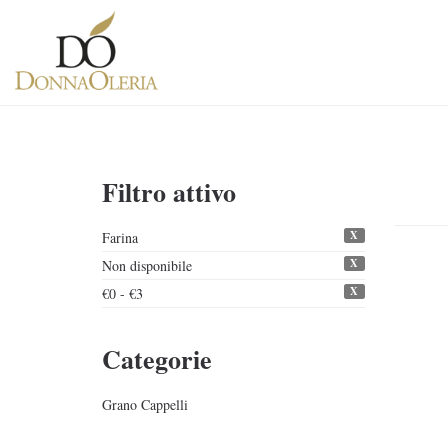
Filtro attivo
X
Farina
X
Non disponibile
X
€0 - €3
Categorie
Grano Cappelli