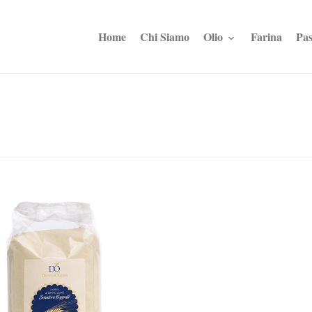
Home
Chi Siamo
Olio
Farina
Pas