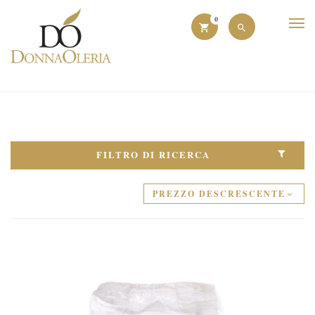
0
FILTRO DI RICERCA
PREZZO DESCRESCENTE