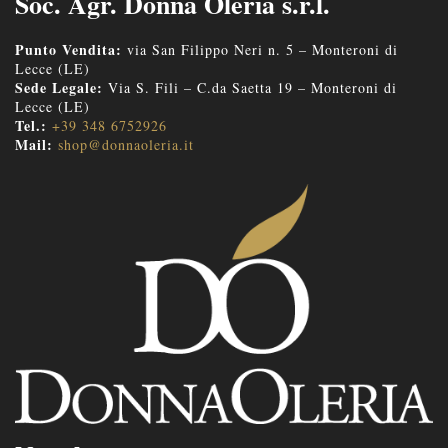
Soc. Agr. Donna Oleria s.r.l.
Punto Vendita:
via San Filippo Neri n. 5 – Monteroni di
Lecce (LE)
Sede Legale:
Via S. Fili – C.da Saetta 19 – Monteroni di
Lecce (LE)
Tel.:
+39 348 6752926
Mail:
shop@donnaoleria.it