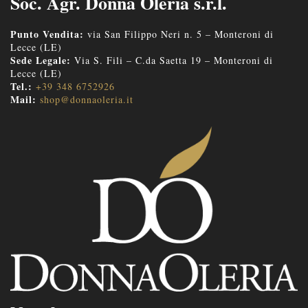
Soc. Agr. Donna Oleria s.r.l.
Punto Vendita:
via San Filippo Neri n. 5 – Monteroni di
Lecce (LE)
Sede Legale:
Via S. Fili – C.da Saetta 19 – Monteroni di
Lecce (LE)
Tel.:
+39 348 6752926
Mail:
shop@donnaoleria.it