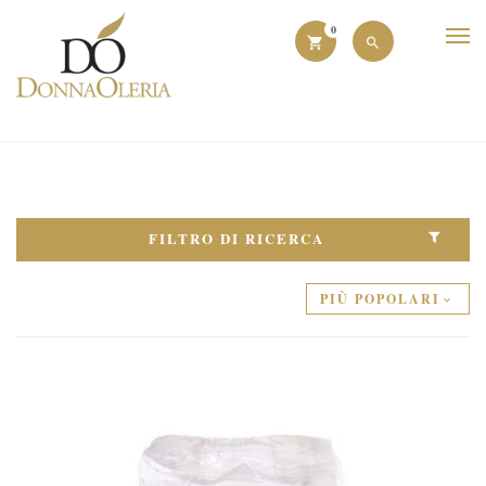
0
FILTRO DI RICERCA
PIÙ POPOLARI