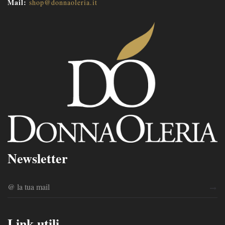
Mail:
shop@donnaoleria.it
Newsletter
Link utili