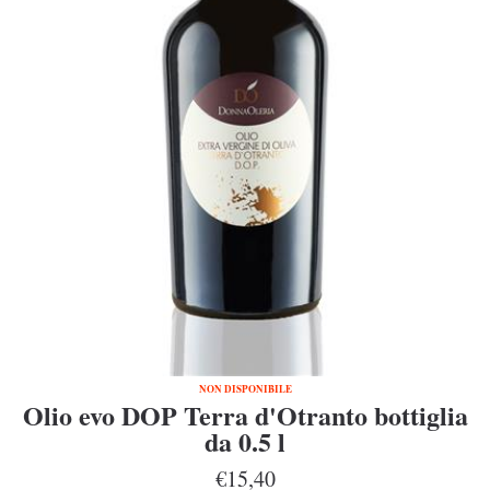
NON DISPONIBILE
Olio evo DOP Terra d'Otranto bottiglia
da 0.5 l
€15,40