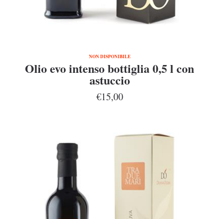
NON DISPONIBILE
Olio evo intenso bottiglia 0,5 l con
astuccio
€15,00