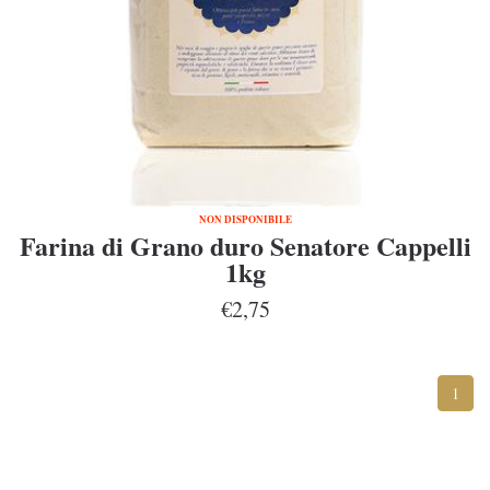
NON DISPONIBILE
Farina di Grano duro Senatore Cappelli
1kg
€2,75
1