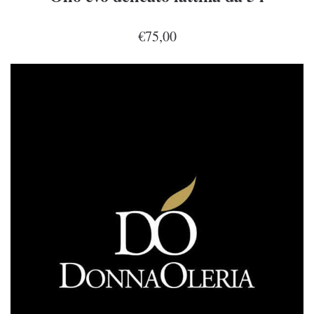
€75,00