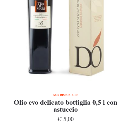
NON DISPONIBILE
Olio evo delicato bottiglia 0,5 l con
astuccio
€15,00