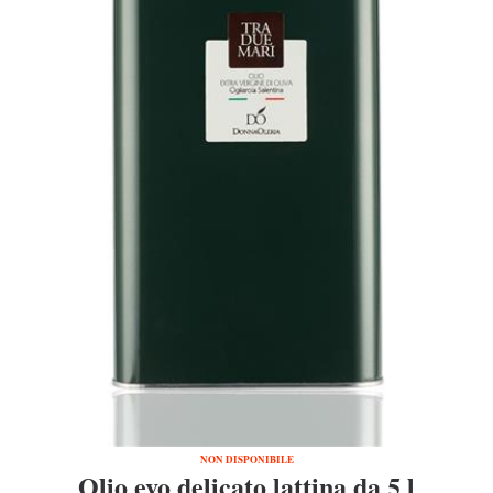
NON DISPONIBILE
Olio evo delicato lattina da 5 l