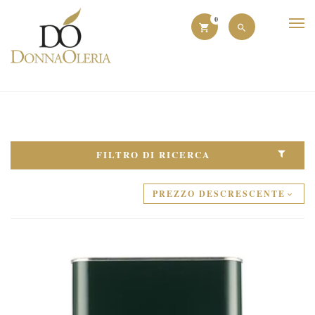
0
FILTRO DI RICERCA
PREZZO DESCRESCENTE