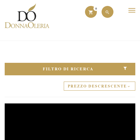
0
FILTRO DI RICERCA
PREZZO DESCRESCENTE