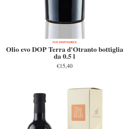
NON DISPONIBILE
Olio evo DOP Terra d'Otranto bottiglia
da 0.5 l
€15,40