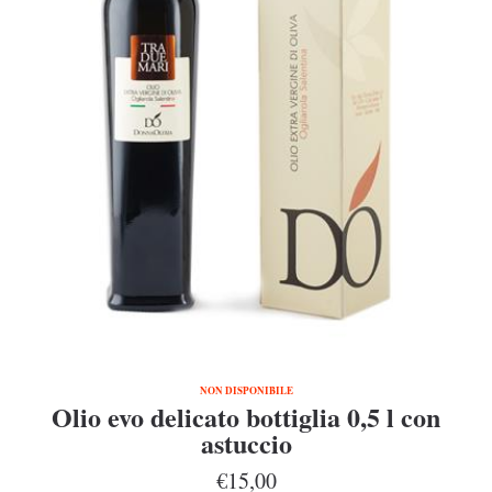
NON DISPONIBILE
Olio evo delicato bottiglia 0,5 l con
astuccio
€15,00