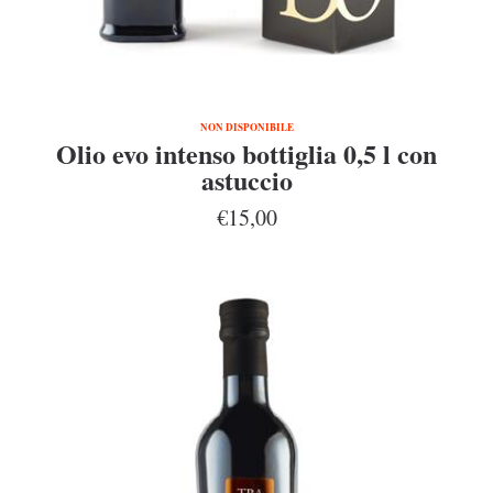
NON DISPONIBILE
Olio evo intenso bottiglia 0,5 l con
astuccio
€15,00