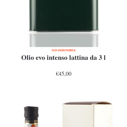
NON DISPONIBILE
Olio evo intenso lattina da 3 l
€45,00