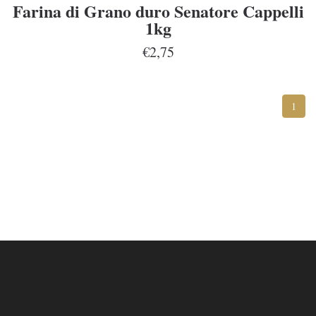
Farina di Grano duro Senatore Cappelli
1kg
€2,75
1