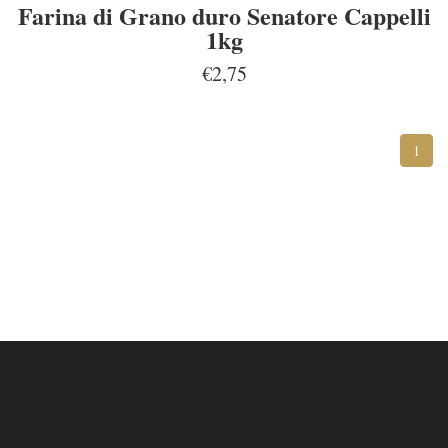
Farina di Grano duro Senatore Cappelli
1kg
€2,75
1