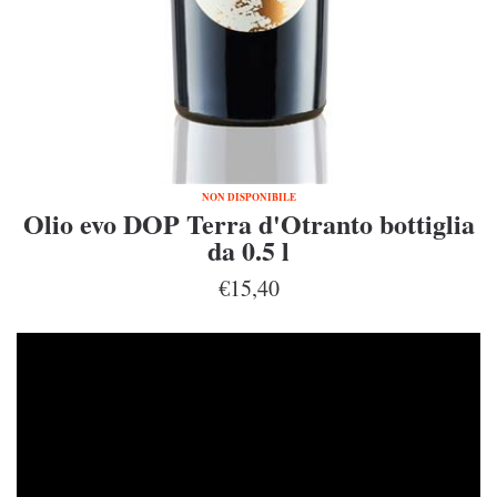
NON DISPONIBILE
Olio evo DOP Terra d'Otranto bottiglia
da 0.5 l
€15,40