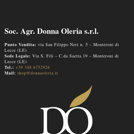
Soc. Agr. Donna Oleria s.r.l.
Punto Vendita:
via San Filippo Neri n. 5 – Monteroni di
Lecce (LE)
Sede Legale:
Via S. Fili – C.da Saetta 19 – Monteroni di
Lecce (LE)
Tel.:
+39 348 6752926
Mail:
shop@donnaoleria.it