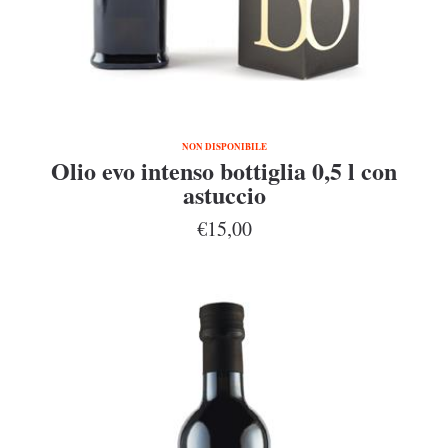
NON DISPONIBILE
Olio evo intenso bottiglia 0,5 l con
astuccio
€15,00