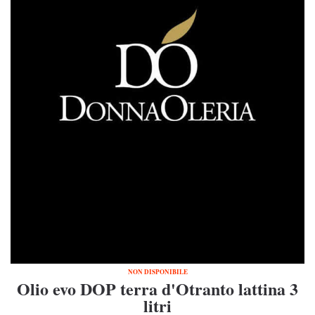
NON DISPONIBILE
Olio evo DOP terra d'Otranto lattina 3
litri