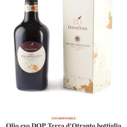
NON DISPONIBILE
Olio evo DOP Terra d'Otranto bottiglia