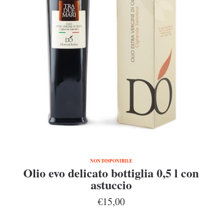
NON DISPONIBILE
Olio evo delicato bottiglia 0,5 l con
astuccio
€15,00