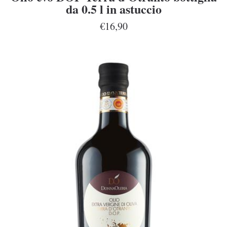
da 0.5 l in astuccio
€16,90