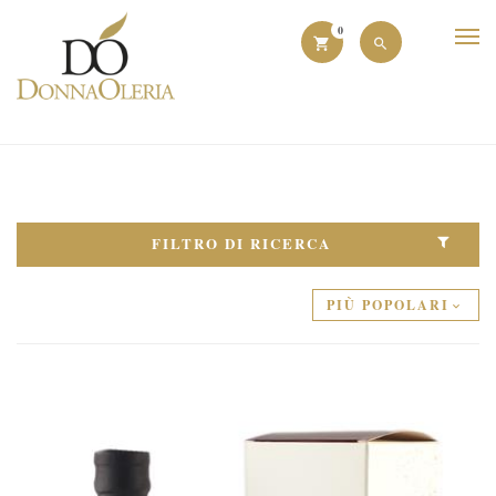
0
FILTRO DI RICERCA
PIÙ POPOLARI