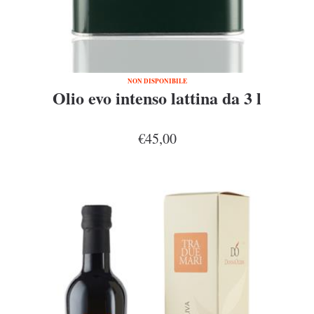
NON DISPONIBILE
Olio evo intenso lattina da 3 l
€45,00