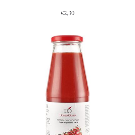
€2,30