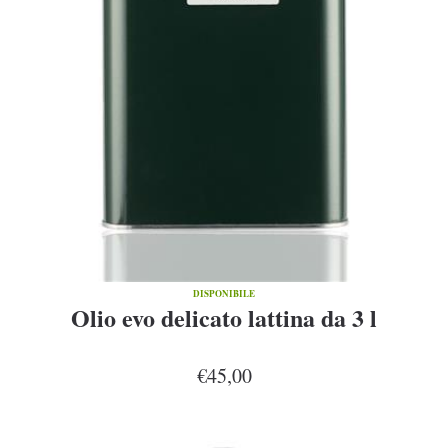
DISPONIBILE
Olio evo delicato lattina da 3 l
€45,00