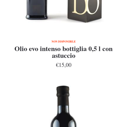
NON DISPONIBILE
Olio evo intenso bottiglia 0,5 l con
astuccio
€15,00