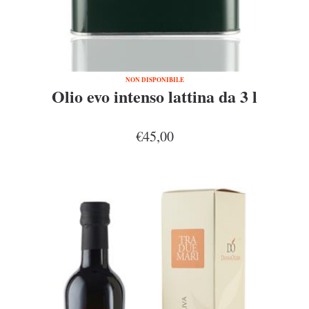
NON DISPONIBILE
Olio evo intenso lattina da 3 l
€45,00