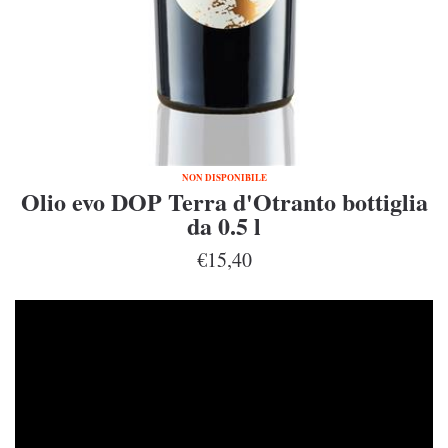
NON DISPONIBILE
Olio evo DOP Terra d'Otranto bottiglia
da 0.5 l
€15,40