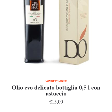
NON DISPONIBILE
Olio evo delicato bottiglia 0,5 l con
astuccio
€15,00