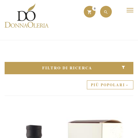
0
FILTRO DI RICERCA
PIÙ POPOLARI