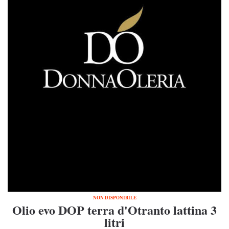
NON DISPONIBILE
Olio evo DOP terra d'Otranto lattina 3
litri