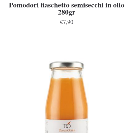
Pomodori fiaschetto semisecchi in olio
280gr
€7,90