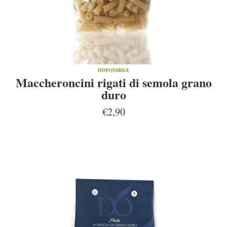
DISPONIBILE
Maccheroncini rigati di semola grano
duro
€2,90