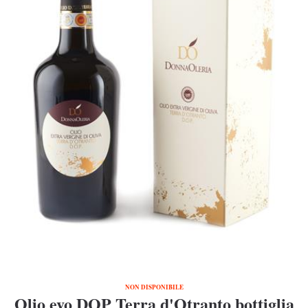
NON DISPONIBILE
Olio evo DOP Terra d'Otranto bottiglia