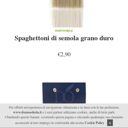
DISPONIBILE
Spaghettoni di semola grano duro
€2,90
Per offrirti un'esperienza di navigazione ottimizzata e in linea con le tue preferenze,
www.donnaoleria.it
e i suoi partner utilizzano cookies, anche di terze parti.
Chiudendo questo banner, scorrendo questa pagina o cliccando qualunque suo elemento
acconsenti al loro impiego in conformità alla nostra
Cookie Policy