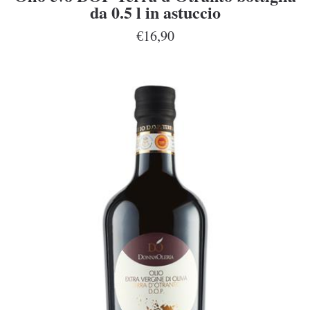
da 0.5 l in astuccio
€16,90