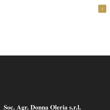
1
Soc. Agr. Donna Oleria s.r.l.