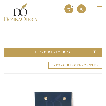
0
FILTRO DI RICERCA
PREZZO DESCRESCENTE