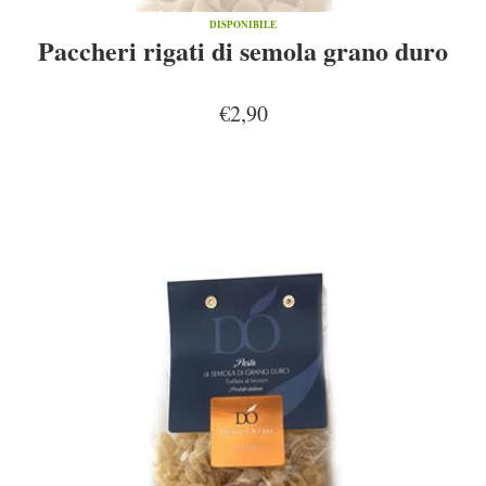
DISPONIBILE
Paccheri rigati di semola grano duro
€2,90