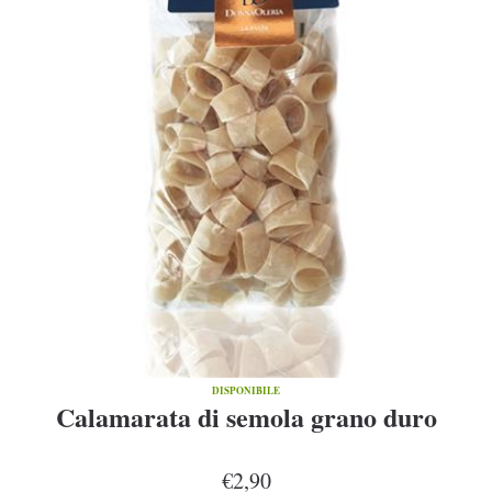
DISPONIBILE
Calamarata di semola grano duro
€2,90