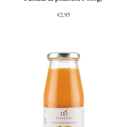
€2,95