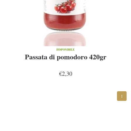
DISPONIBILE
Passata di pomodoro 420gr
€2,30
1