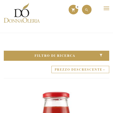
0
FILTRO DI RICERCA
PREZZO DESCRESCENTE