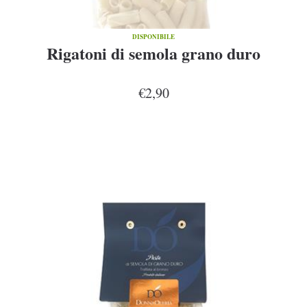
DISPONIBILE
Rigatoni di semola grano duro
€2,90