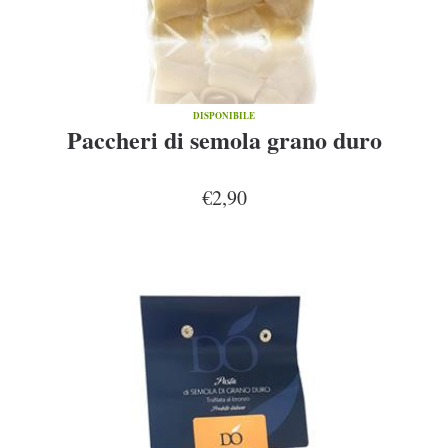
DISPONIBILE
Paccheri di semola grano duro
€2,90