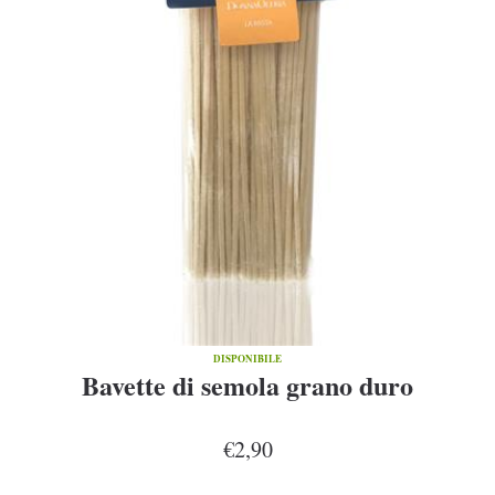
DISPONIBILE
Bavette di semola grano duro
€2,90