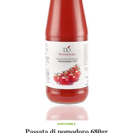
DISPONIBILE
Passata di pomodoro 680gr