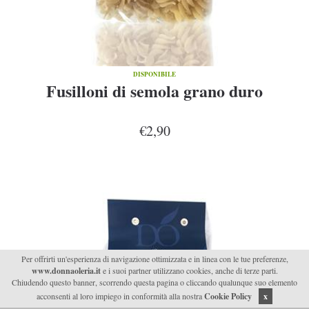
DISPONIBILE
Fusilloni di semola grano duro
€2,90
Per offrirti un'esperienza di navigazione ottimizzata e in linea con le tue preferenze,
www.donnaoleria.it
e i suoi partner utilizzano cookies, anche di terze parti.
Chiudendo questo banner, scorrendo questa pagina o cliccando qualunque suo elemento
acconsenti al loro impiego in conformità alla nostra
Cookie Policy