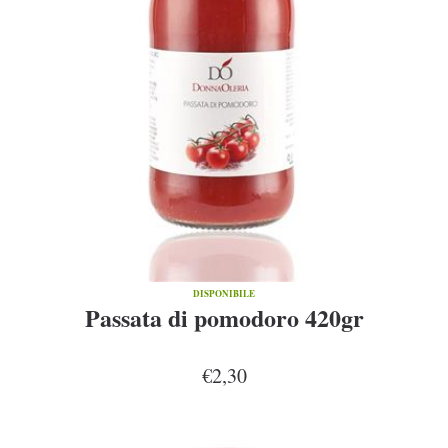
DISPONIBILE
Passata di pomodoro 420gr
€2,30