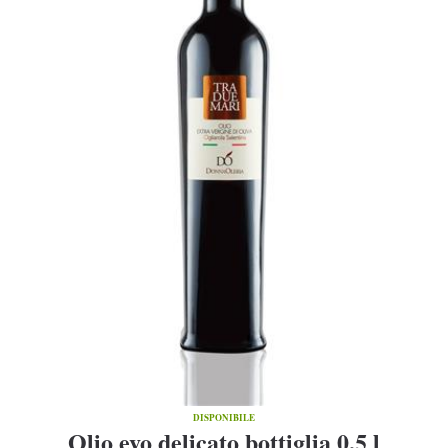
DISPONIBILE
Olio evo delicato bottiglia 0,5 l