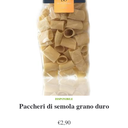
DISPONIBILE
Paccheri di semola grano duro
€2,90