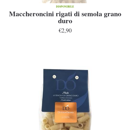
DISPONIBILE
Maccheroncini rigati di semola grano
duro
€2,90