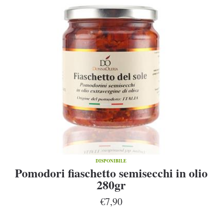
DISPONIBILE
Pomodori fiaschetto semisecchi in olio
280gr
€7,90