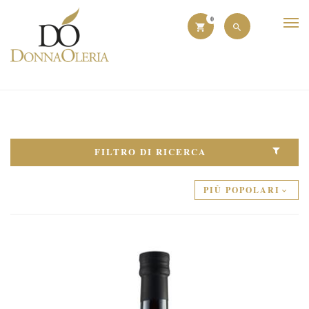
0
FILTRO DI RICERCA
PIÙ POPOLARI