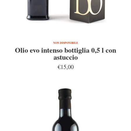
NON DISPONIBILE
Olio evo intenso bottiglia 0,5 l con
astuccio
€15,00