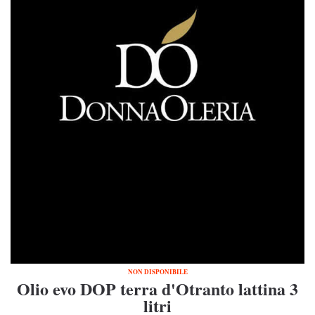
NON DISPONIBILE
Olio evo DOP terra d'Otranto lattina 3
litri