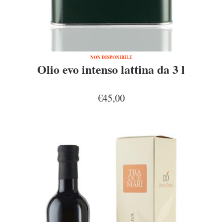
NON DISPONIBILE
Olio evo intenso lattina da 3 l
€45,00