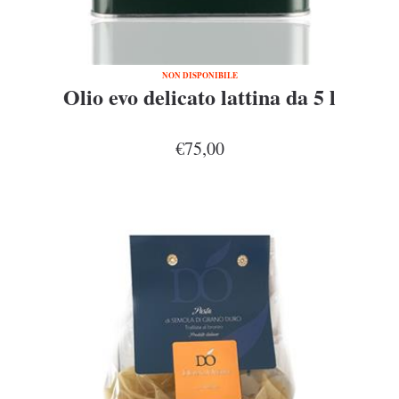
NON DISPONIBILE
Olio evo delicato lattina da 5 l
€75,00