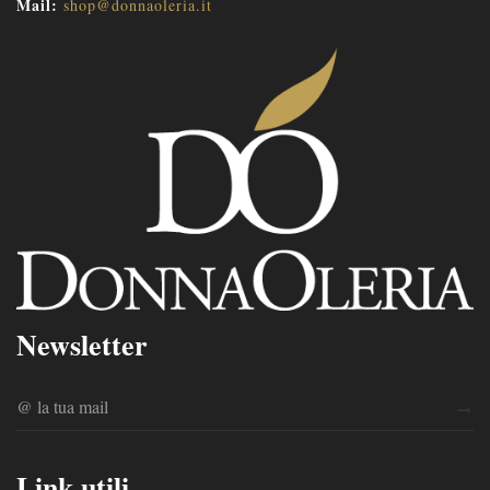
Mail:
shop@donnaoleria.it
Newsletter
Link utili