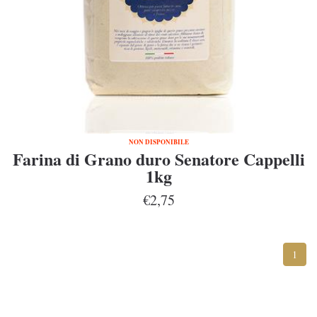
NON DISPONIBILE
Farina di Grano duro Senatore Cappelli
1kg
€2,75
1