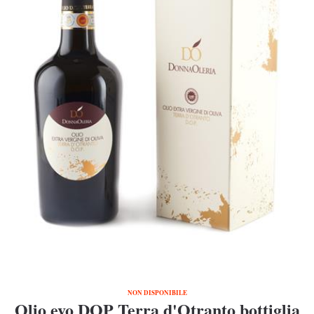
NON DISPONIBILE
Olio evo DOP Terra d'Otranto bottiglia