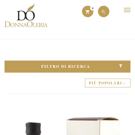
0
FILTRO DI RICERCA
PIÙ POPOLARI