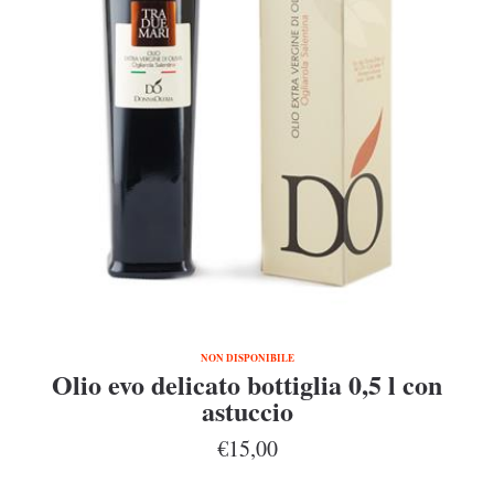
NON DISPONIBILE
Olio evo delicato bottiglia 0,5 l con
astuccio
€15,00