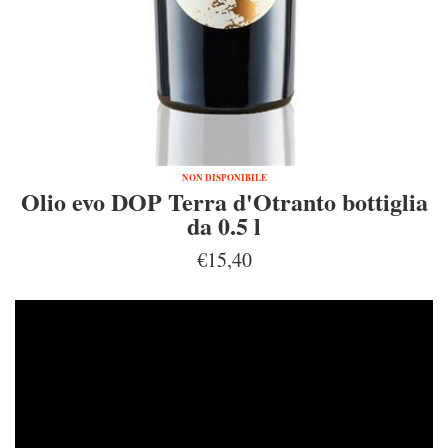
NON DISPONIBILE
Olio evo DOP Terra d'Otranto bottiglia
da 0.5 l
€15,40