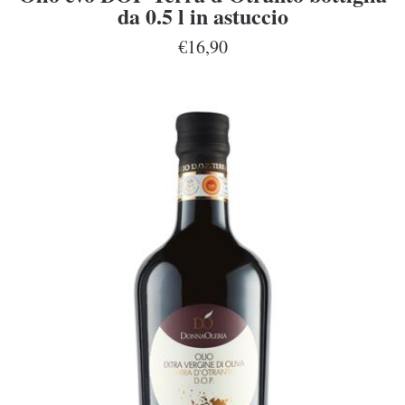
da 0.5 l in astuccio
€16,90