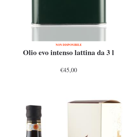
NON DISPONIBILE
Olio evo intenso lattina da 3 l
€45,00