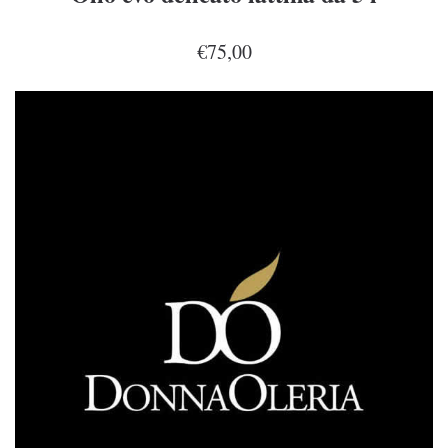
€75,00