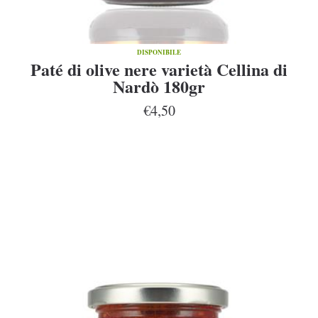
DISPONIBILE
Paté di olive nere varietà Cellina di
Nardò 180gr
€4,50