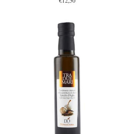
€12,50