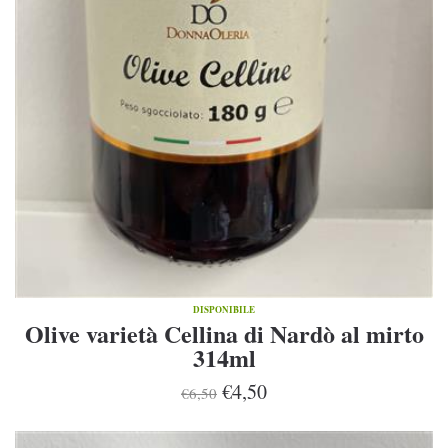
DISPONIBILE
Olive varietà Cellina di Nardò al mirto
314ml
€4,50
€6,50