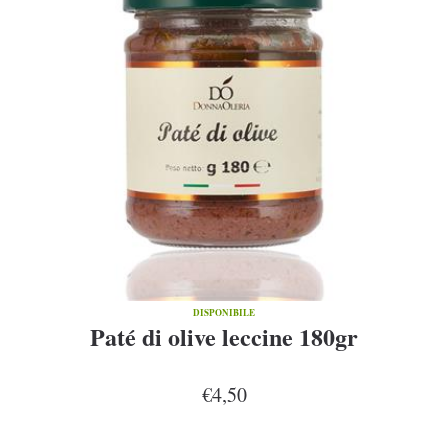
DISPONIBILE
Paté di olive leccine 180gr
€4,50