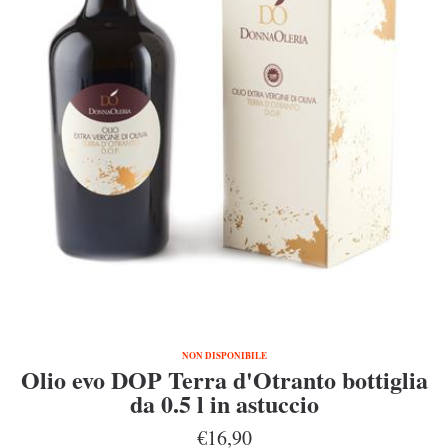
NON DISPONIBILE
Olio evo DOP Terra d'Otranto bottiglia
da 0.5 l in astuccio
€16,90