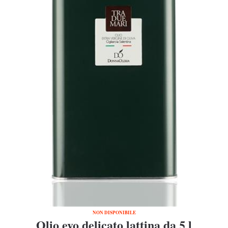
NON DISPONIBILE
Olio evo delicato lattina da 5 l