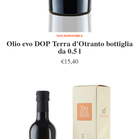
NON DISPONIBILE
Olio evo DOP Terra d'Otranto bottiglia
da 0.5 l
€15,40