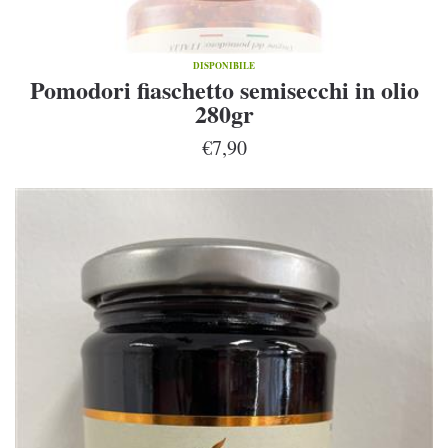
DISPONIBILE
Pomodori fiaschetto semisecchi in olio
280gr
€7,90