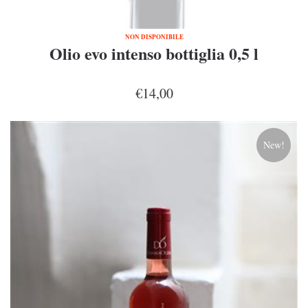
NON DISPONIBILE
Olio evo intenso bottiglia 0,5 l
€14,00
New!