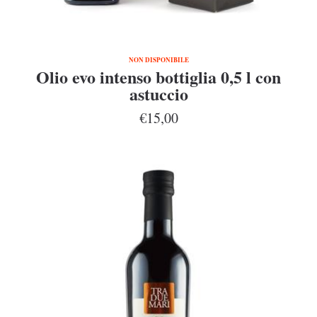
NON DISPONIBILE
Olio evo intenso bottiglia 0,5 l con
astuccio
€15,00