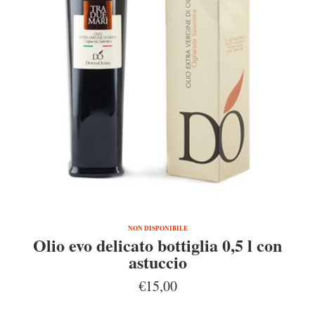
NON DISPONIBILE
Olio evo delicato bottiglia 0,5 l con
astuccio
€15,00