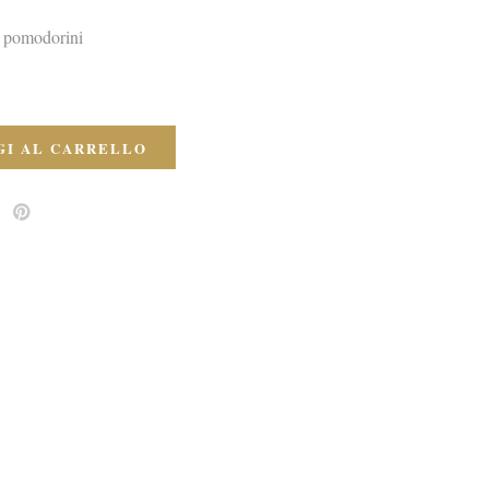
o pomodorini
I AL CARRELLO