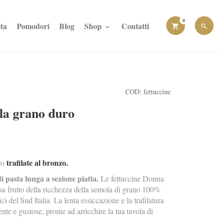
0
ta
Pomodori
Blog
Shop
Contatti
COD:
fettuccine
ola grano duro
trafilate al bronzo.
ro
 pasta lunga a sezione piatta.
Le fettuccine Donna
sa frutto della ricchezza della semola di grano 100%
ici del Sud Italia. La lenta essiccazione e la trafilatura
te e gustose, pronte ad arricchire la tua tavola di