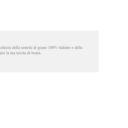
cchezza della semola di grano 100% italiano e della
hire la tua tavola di bontà.