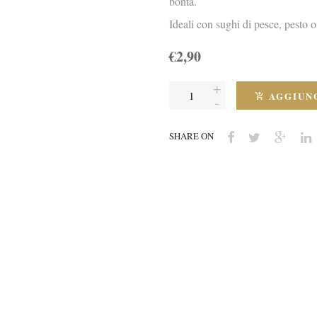
bontà.
Ideali con sughi di pesce, pesto 
€2,90
AGGIUNG
SHARE ON