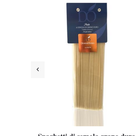
Spaghetti di semola grano duro