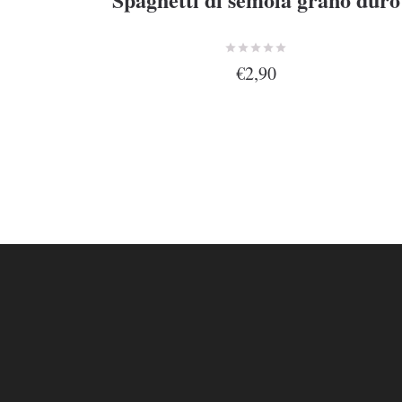
€2,90