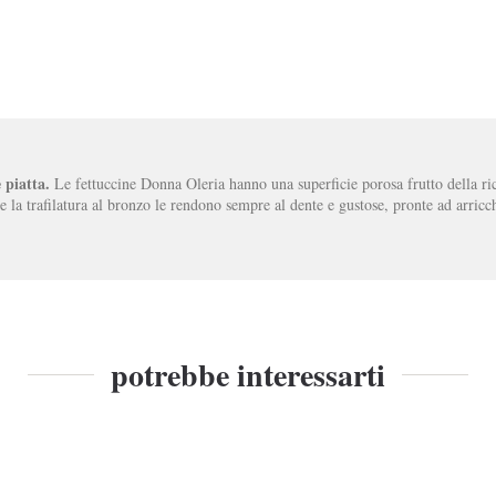
 piatta.
Le fettuccine Donna Oleria hanno una superficie porosa frutto della ri
e e la trafilatura al bronzo le rendono sempre al dente e gustose, pronte ad arricc
potrebbe interessarti