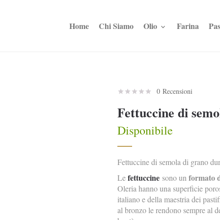
Home
Chi Siamo
Olio
Farina
Pas
0 Recensioni
Fettuccine di sem
Disponibile
Fettuccine di semola di grano du
fettuccine
formato di
Le
sono un
Oleria hanno una superficie poro
italiano e della maestria dei pastif
al bronzo le rendono sempre al den