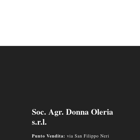
Soc. Agr. Donna Oleria
s.r.l.
Punto Vendita:
via San Filippo Neri