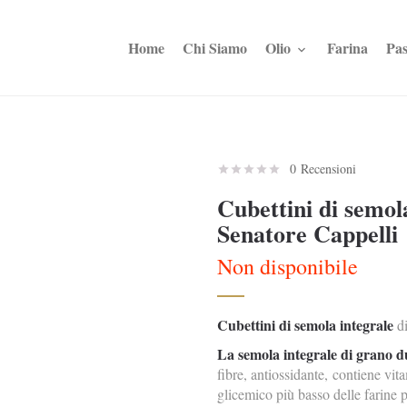
Home
Chi Siamo
Olio
Farina
Pas
0 Recensioni
Cubettini di semol
Senatore Cappelli
Non disponibile
Cubettini di semola integrale
di
La semola integrale di grano d
fibre, antiossidante,
contiene vita
glicemico più basso delle farine p