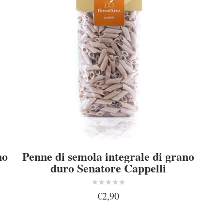
no
Penne di semola integrale di grano
duro Senatore Cappelli
€2,90