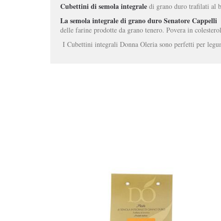
Cubettini di semola integrale
di grano duro trafilati al 
La semola integrale di grano duro Senatore Cappelli
delle farine prodotte da grano tenero. Povera in colestero
I Cubettini integrali Donna Oleria sono perfetti per legum