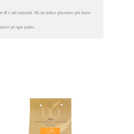
o B e sali minerali. Ha un indice glicemico più basso
unico ad ogni piatto.