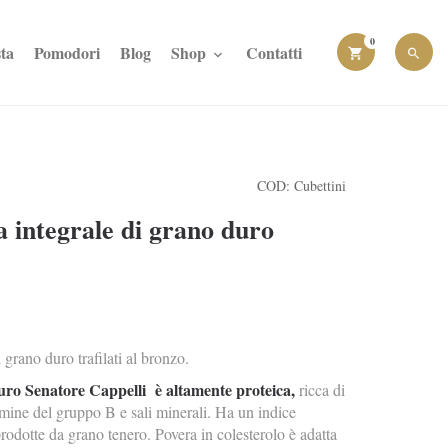
0
ta
Pomodori
Blog
Shop
Contatti
COD:
Cubettini
a integrale di grano duro
 grano duro trafilati al bronzo.
uro Senatore Cappelli è altamente proteica,
ricca di
mine del gruppo B e sali minerali. Ha un indice
rodotte da grano tenero. Povera in colesterolo è adatta