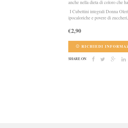
anche nella dieta di coloro che h
I Cubettini integrali Donna Oleria
ipocaloriche e povere di zuccheri
€2,90
RICHIEDI INFORMA
SHARE ON