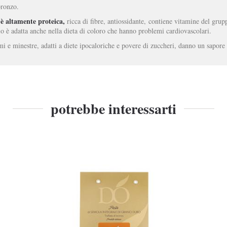
bronzo.
 è altamente proteica,
ricca di fibre, antiossidante,
contiene vitamine del grupp
lo è adatta anche nella dieta di coloro che hanno problemi cardiovascolari.
i e minestre, adatti a diete ipocaloriche e povere di zuccheri, danno un sapore 
potrebbe interessarti