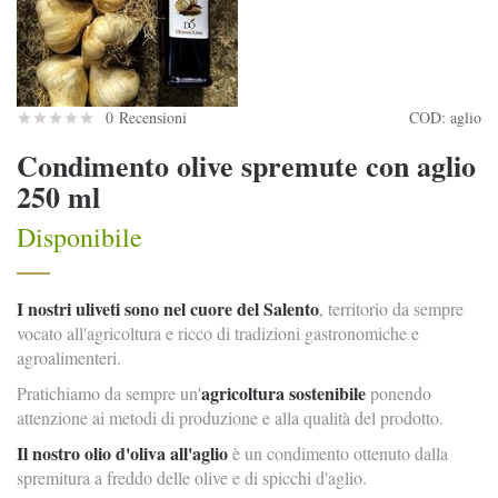
0 Recensioni
COD:
aglio
Condimento olive spremute con aglio
250 ml
Disponibile
I nostri uliveti sono nel cuore del Salento
, territorio da sempre
vocato all'agricoltura e ricco di tradizioni gastronomiche e
agroalimenteri.
agricoltura sostenibile
Pratichiamo da sempre un'
ponendo
attenzione ai metodi di produzione e alla qualità del prodotto.
Il nostro
olio d'oliva all'aglio
è un condimento
ottenuto dalla
spremitura a freddo delle olive e di spicchi d'aglio.