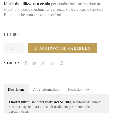
Ideale da utilizzare a crudo
per condire insalate, verdure ma
soprattutto come condimento per piatti a base di carne o pesce.
Buono anche come base per soffritti.
€11,00
AGGIUNGI AL CARRELLO
SHARE ON
Descrizione
Altre informazioni
Recensioni (0)
I nostri uliveti sono nel cuore del Salento
, territorio da sempre
vocato all'agricoltura e ricco di tradizioni gastronomiche e
agroalimenteri.