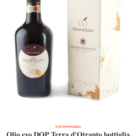
NON DISPONIBILE
Olio evo DOP Terra d'Otranto bottiglia