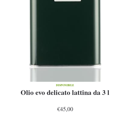
DISPONIBILE
Olio evo delicato lattina da 3 l
€45,00