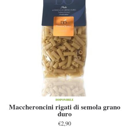
DISPONIBILE
Maccheroncini rigati di semola grano
duro
€2,90