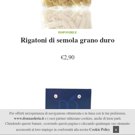
DISPONIBILE
Rigatoni di semola grano duro
€2,90
Per offrirti un'esperienza di navigazione ottimizzata e in linea con le tue preferenze,
www.donnaoleria.it
e i suoi partner utilizzano cookies, anche di terze parti.
Chiudendo questo banner, scorrendo questa pagina o cliccando qualunque suo elemento
acconsenti al loro impiego in conformità alla nostra
Cookie Policy