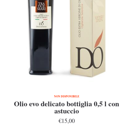
NON DISPONIBILE
Olio evo delicato bottiglia 0,5 l con
astuccio
€15,00