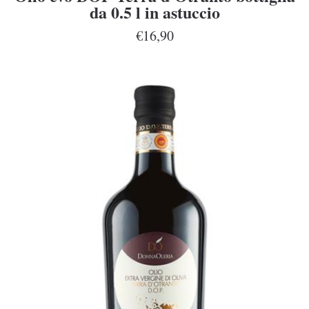
da 0.5 l in astuccio
€16,90