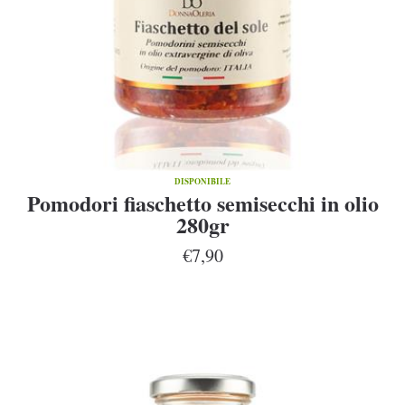
DISPONIBILE
Pomodori fiaschetto semisecchi in olio
280gr
€7,90