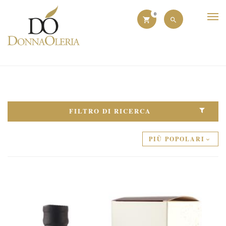
0
FILTRO DI RICERCA
PIÙ POPOLARI