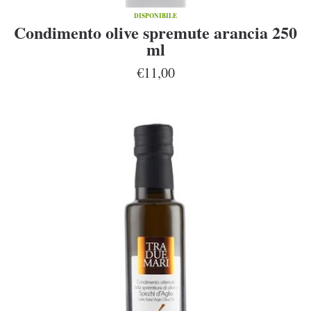
DISPONIBILE
Condimento olive spremute arancia 250
ml
€11,00