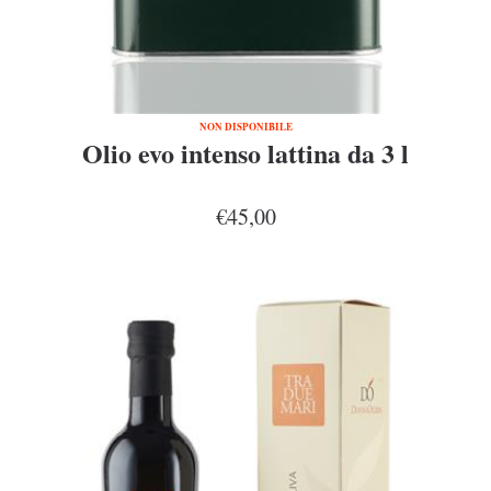
NON DISPONIBILE
Olio evo intenso lattina da 3 l
€45,00