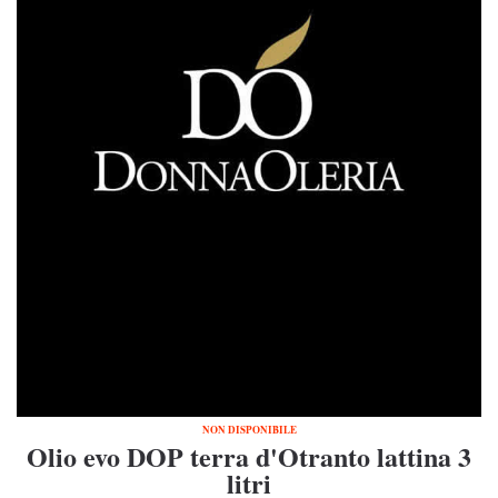
NON DISPONIBILE
Olio evo DOP terra d'Otranto lattina 3
litri