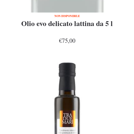
NON DISPONIBILE
Olio evo delicato lattina da 5 l
€75,00