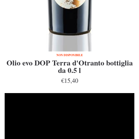
NON DISPONIBILE
Olio evo DOP Terra d'Otranto bottiglia
da 0.5 l
€15,40