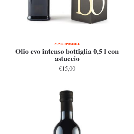
NON DISPONIBILE
Olio evo intenso bottiglia 0,5 l con
astuccio
€15,00