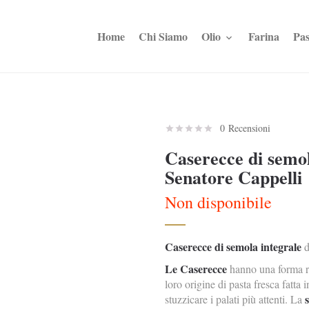
Home
Chi Siamo
Olio
Farina
Pas
0 Recensioni
Caserecce di semol
Senatore Cappelli
Non disponibile
Caserecce di semola integrale
d
Le Caserecce
hanno una forma rit
loro origine di pasta fresca fatta
stuzzicare i palati più attenti. La