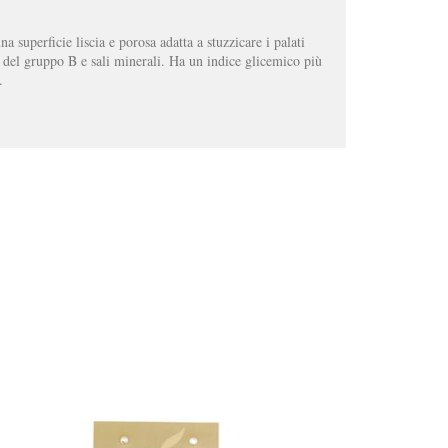
a superficie liscia e porosa adatta a stuzzicare i palati
 del gruppo B e sali minerali. Ha un indice glicemico più
.