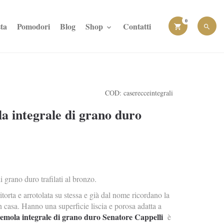
0
ta
Pomodori
Blog
Shop
Contatti
COD:
caserecceintegrali
a integrale di grano duro
i grano duro trafilati al bronzo.
orta e arrotolata su stessa e già dal nome ricordano la
 in casa. Hanno una superficie liscia e porosa adatta a
semola integrale di grano duro Senatore Cappelli
è