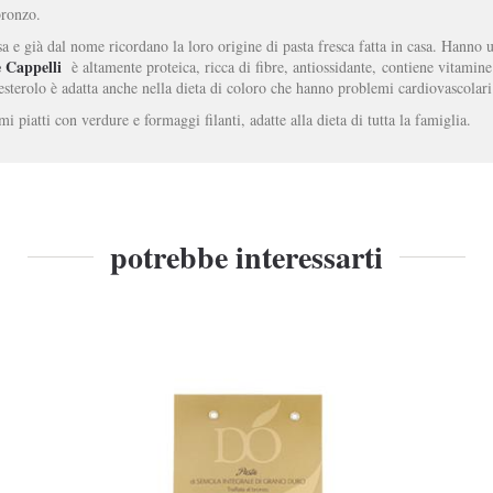
bronzo.
a e già dal nome ricordano la loro origine di pasta fresca fatta in casa. Hanno un
e Cappelli
è altamente proteica, ricca di fibre, antiossidante,
contiene vitamine
esterolo è adatta anche nella dieta di coloro che hanno problemi cardiovascolari
 piatti con verdure e formaggi filanti, adatte alla dieta di tutta la famiglia.
potrebbe interessarti