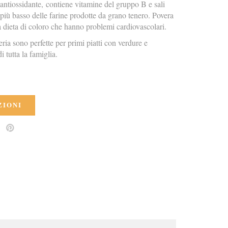
 antiossidante,
contiene vitamine del gruppo B e sali
più basso delle farine prodotte da grano tenero. Povera
la dieta di coloro che hanno problemi cardiovascolari.
ia sono perfette per primi piatti con verdure e
di tutta la famiglia.
ZIONI