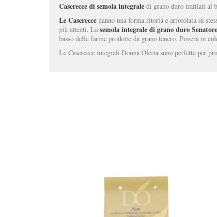
Caserecce di semola integrale
di grano duro trafilati al 
Le Caserecce
hanno una forma ritorta e arrotolata su stess
semola integrale di grano duro Senator
più attenti. La
basso delle farine prodotte da grano tenero. Povera in col
Le Caserecce integrali Donna Oleria sono perfette per primi