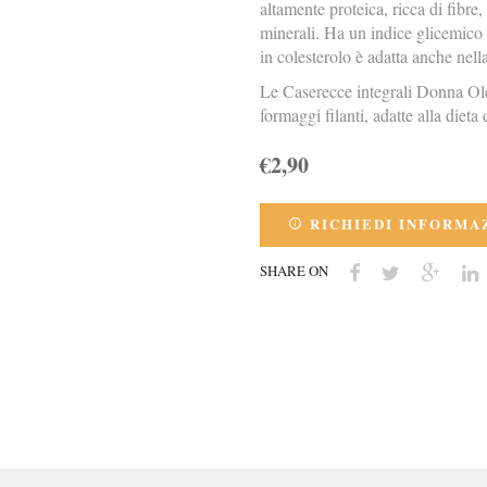
altamente proteica, ricca di fibre,
minerali. Ha un indice glicemico 
in colesterolo è adatta anche nel
Le Caserecce integrali Donna Oler
formaggi filanti, adatte alla dieta 
€2,90
RICHIEDI INFORMA
SHARE ON